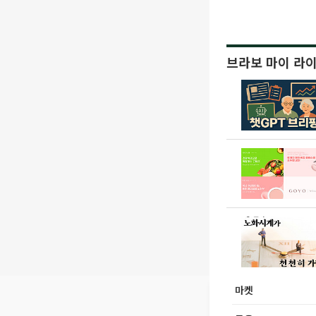
브라보 마이 라
마켓