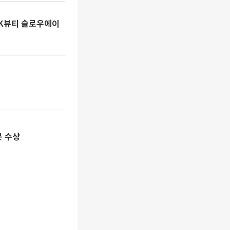
 K뷰티 슬로우에이
문 수상