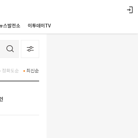
뉴스발전소
이투데이TV
정확도순
최신순
인