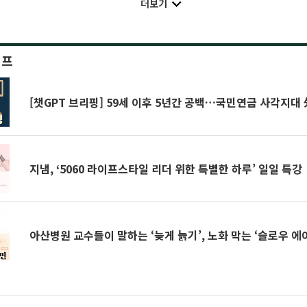
더보기
이프
[챗GPT 브리핑] 59세 이후 5년간 공백…국민연금 사각지대 
지냄, ‘5060 라이프스타일 리더 위한 특별한 하루’ 일일 특강
아산병원 교수들이 말하는 ‘늦게 늙기’, 노화 막는 ‘슬로우 에