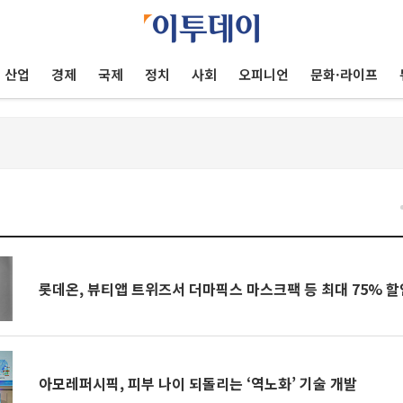
산업
경제
국제
정치
사회
오피니언
문화·라이프
건
롯데온, 뷰티앱 트위즈서 더마픽스 마스크팩 등 최대 75% 할
아모레퍼시픽, 피부 나이 되돌리는 ‘역노화’ 기술 개발