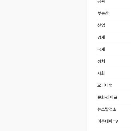
금융
부동산
산업
경제
국제
정치
사회
오피니언
문화·라이프
뉴스발전소
이투데이TV