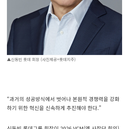
▲신동빈 롯데 회장 (사진제공=롯데지주)
“과거의 성공방식에서 벗어나 본원적 경쟁력을 강화
하기 위한 혁신을 신속하게 추진해야 한다.”
신동빈 롯데그룹 회장이 2026 VCM(옛 사장단 회의)