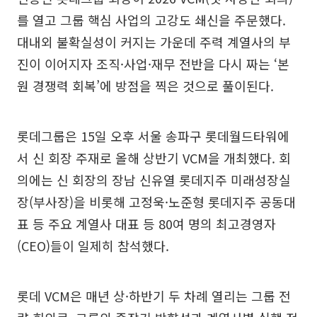
를 열고 그룹 핵심 사업의 고강도 쇄신을 주문했다.
대내외 불확실성이 커지는 가운데 주력 계열사의 부
진이 이어지자 조직·사업·재무 전반을 다시 짜는 ‘본
원 경쟁력 회복’에 방점을 찍은 것으로 풀이된다.
롯데그룹은 15일 오후 서울 송파구 롯데월드타워에
서 신 회장 주재로 올해 상반기 VCM을 개최했다. 회
의에는 신 회장의 장남 신유열 롯데지주 미래성장실
장(부사장)을 비롯해 고정욱·노준형 롯데지주 공동대
표 등 주요 계열사 대표 등 80여 명의 최고경영자
(CEO)들이 일제히 참석했다.
롯데 VCM은 매년 상·하반기 두 차례 열리는 그룹 전