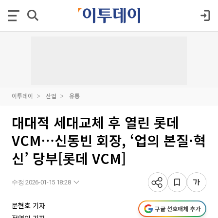
이투데이
산업
유통
대대적 세대교체 후 열린 롯데
VCM⋯신동빈 회장, ‘업의 본질·혁
신’ 당부[롯데 VCM]
수정 2026-01-15 18:28
문현호 기자
구글 선호매체 추가