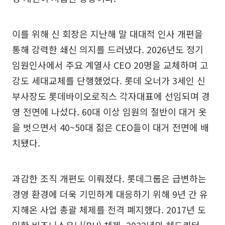
이를 위해 신 회장은 지난해 말 대대적 인사 개편을
통해 강력한 쇄신 의지를 드러냈다. 2026년도 정기
임원인사에서 주요 계열사 CEO 20명을 교체하며 고
강도 세대교체를 단행했었다. 롯데 오너가 3세인 신
부사장도 롯데바이오로직스 각자대표에 선임되며 경
영 전면에 나섰다. 60대 이상 임원의 절반이 대거 옷
을 벗으면서 40~50대 젊은 CEO들이 대거 전면에 배
치됐다.
과감한 조직 개편도 이뤄졌다. 롯데그룹은 급변하는
경영 환경에 더욱 기민하게 대응하기 위해 9년 간 유
지해온 사업 총괄 체제를 전격 폐지했다. 2017년 도