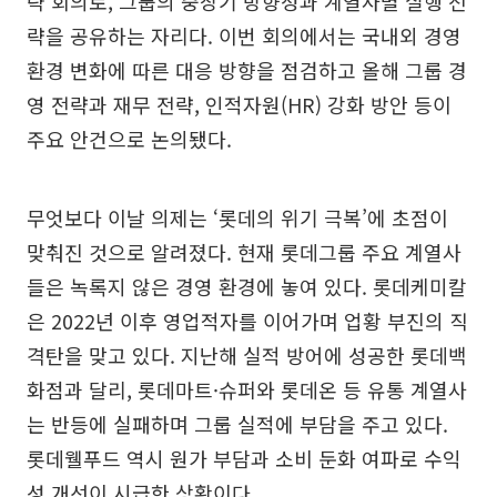
략 회의로, 그룹의 중장기 방향성과 계열사별 실행 전
략을 공유하는 자리다. 이번 회의에서는 국내외 경영
환경 변화에 따른 대응 방향을 점검하고 올해 그룹 경
영 전략과 재무 전략, 인적자원(HR) 강화 방안 등이
주요 안건으로 논의됐다.
무엇보다 이날 의제는 ‘롯데의 위기 극복’에 초점이
맞춰진 것으로 알려졌다. 현재 롯데그룹 주요 계열사
들은 녹록지 않은 경영 환경에 놓여 있다. 롯데케미칼
은 2022년 이후 영업적자를 이어가며 업황 부진의 직
격탄을 맞고 있다. 지난해 실적 방어에 성공한 롯데백
화점과 달리, 롯데마트·슈퍼와 롯데온 등 유통 계열사
는 반등에 실패하며 그룹 실적에 부담을 주고 있다.
롯데웰푸드 역시 원가 부담과 소비 둔화 여파로 수익
성 개선이 시급한 상황이다.