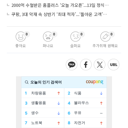
2000억 수혈받은 홈플러스 ‘오늘 가오픈’...13일 정식 개장 시험대
쿠팡, 3대 악재 속 상반기 ‘최대 적자’...‘돌아온 고객’에 수익성 반등 주목
0
0
0
0
좋아요
화나요
슬퍼요
추가취재 원해요