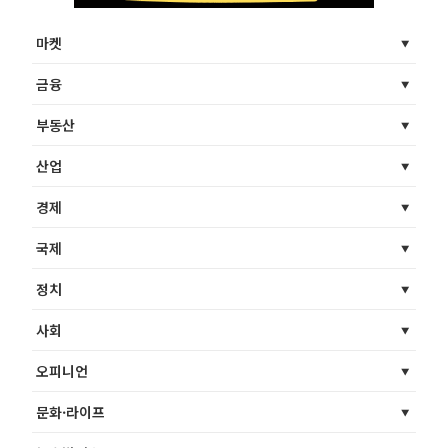
마켓
금융
부동산
산업
경제
국제
정치
사회
오피니언
문화·라이프