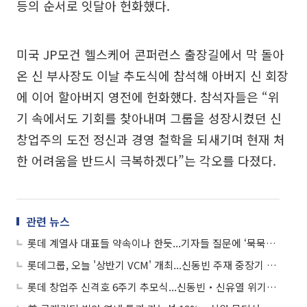
등의 순서로 잇달아 헌화했다.
미국 JP모건 헬스케어 콘퍼런스 출장길에서 막 돌아
온 신 부사장도 이날 추도식에 참석해 아버지 신 회장
에 이어 할아버지 영전에 헌화했다. 참석자들은 “위
기 속에서도 기회를 찾아내며 그룹을 성장시켰던 신
창업주의 도전 정신과 경영 철학을 되새기며 현재 처
한 어려움을 반드시 극복하겠다”는 각오를 다졌다.
관련 뉴스
롯데 계열사 대표들 약속이나 한듯...기자들 질문에 ‘묵묵부답’(현장)
롯데그룹, 오늘 '상반기 VCM' 개최...신동빈 주재 중장기 운영 전략 논의
롯데 창업주 신격호 6주기 추모식...신동빈‧신유열 위기극복 각오 다져