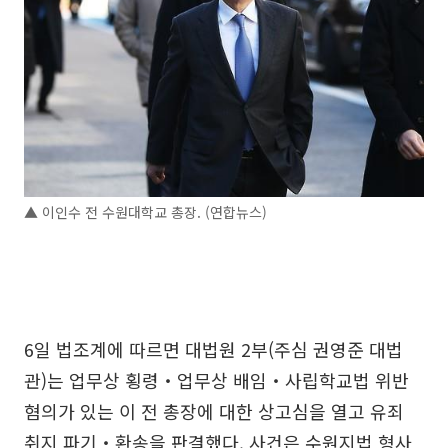
▲ 이인수 전 수원대학교 총장. (연합뉴스)
6일 법조계에 따르면 대법원 2부(주심 권영준 대법
관)는 업무상 횡령‧업무상 배임‧사립학교법 위반
혐의가 있는 이 전 총장에 대한 상고심을 열고 유죄
취지 파기‧환송을 판결했다. 사건은 수원지법 형사