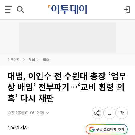
이투데이
사회
법조
대법, 이인수 전 수원대 총장 ‘업무
상 배임’ 전부파기…‘교비 횡령 의
혹’ 다시 재판
수정 2026-01-06 12:06
박일경 기자
구글 선호매체 추가