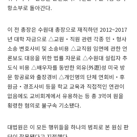
항소부로 돌아간다.
이 전 총장은 수원대 총장으로 재직하던 2012~2017
년 대학 자금으로 △교원‧직원 관련 각종 민‧형사
소송 변호사비 및 소송비용 △교직원 임면에 관한 언
론보도 대응을 위한 법률 자문료 △수원대 설립자 추
도식 비용 △배우자를 동반한 외유(外遊)성 미국 방
문 항공료와 출장경비 △개인명의 단체 연회비‧후
원금‧경조사비 등을 학교 교육과 직접적인 연관이
없음에도 교비회계에서 유용하는 등 총 3억여 원을
횡령한 혐의로 불구속 기소됐다.
대법원은 이 모든 행위들을 하나의 범죄로 본 원심 판
단이 잘못됐다고 지적했다.