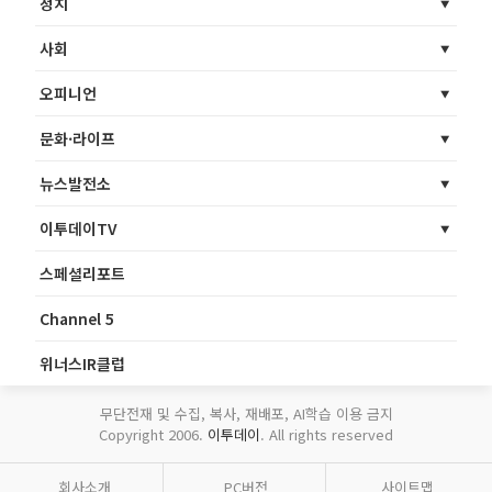
정치
사회
오피니언
문화·라이프
뉴스발전소
이투데이TV
스페셜리포트
Channel 5
위너스IR클럽
무단전재 및 수집, 복사, 재배포, AI학습 이용 금지
Copyright 2006.
이투데이
. All rights reserved
회사소개
PC버전
사이트맵