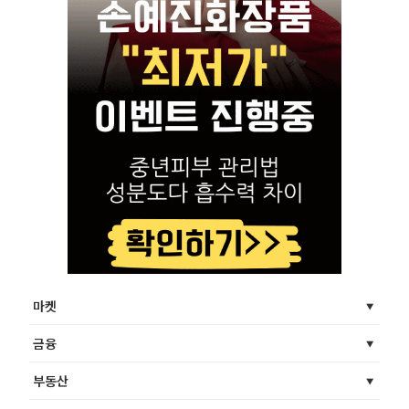
마켓
금융
부동산