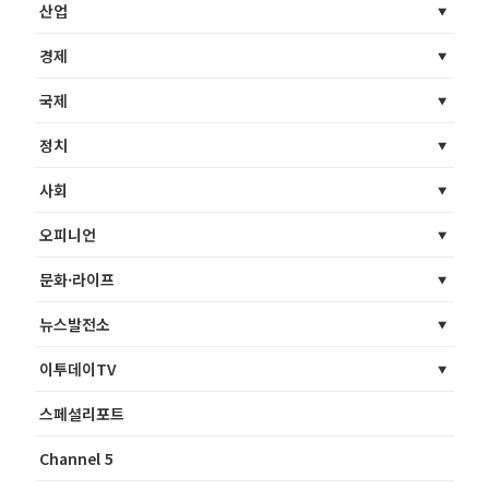
산업
경제
국제
정치
사회
오피니언
문화·라이프
뉴스발전소
이투데이TV
스페셜리포트
Channel 5