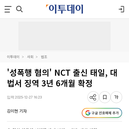
이투데이
사회
법조
'성폭행 혐의' NCT 출신 태일, 대
법서 징역 3년 6개월 확정
입력 2025-12-27 16:23
김이현 기자
구글 선호매체 추가