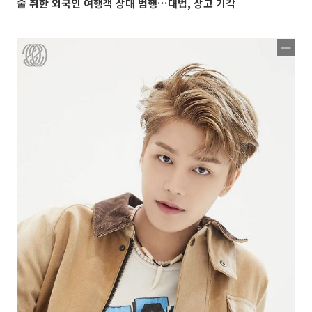
술 취한 외국인 여행객 상대 범행…대법, 상고 기각