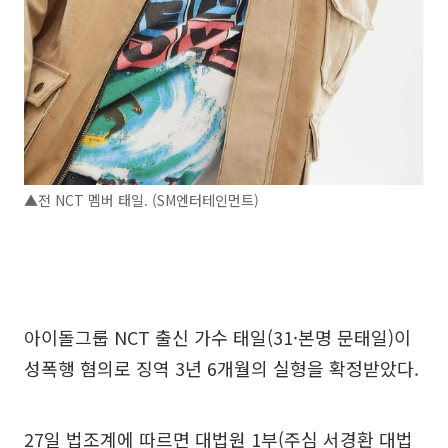
▲전 NCT 멤버 태일. (SM엔터테인먼트)
아이돌그룹 NCT 출신 가수 태일(31·본명 문태일)이
성폭행 혐의로 징역 3년 6개월의 실형을 확정받았다.
27일 법조계에 따르면 대법원 1부(주심 서경환 대법