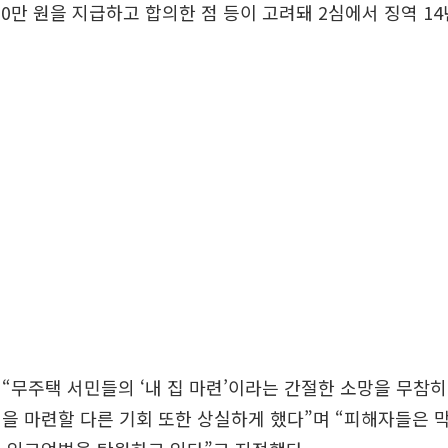
000만 원을 지급하고 합의한 점 등이 고려돼 2심에서 징역 1
“무주택 서민들의 ‘내 집 마련’이라는 간절한 소망을 무참
을 마련할 다른 기회 또한 상실하게 했다”며 “피해자들은 막