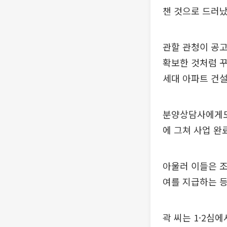
챈 것으로 드러났
관할 관청이 공고
확보한 것처럼 꾸
세대 아파트 건
분양상담사에게도 
에 그쳐 사업 완
아울러 이들은 
여를 지급하는 등
곽 씨는 1·2심