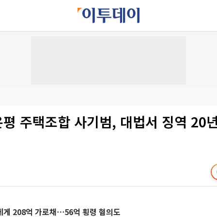
은평 주택조합 사기범, 대법서 징역 20
에게 208억 가로채⋯56억 횡령 혐의도