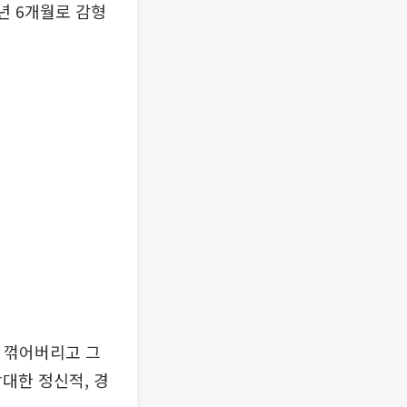
4년 6개월로 감형
히 꺾어버리고 그
대한 정신적, 경