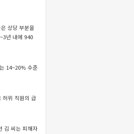
들은 상당 부분을
3년 내에 940
 14~20% 수준
 허위 직원의 급
던 김 씨는 피해자