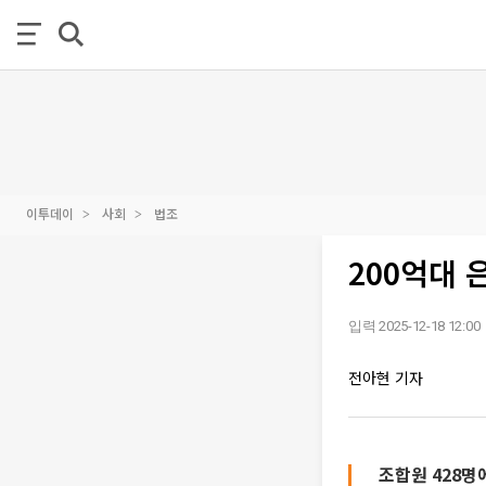
이투데이
사회
법조
200억대 
입력 2025-12-18 12:00
전아현 기자
조합원 428명