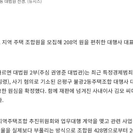
동 대법원 전경. (뉴시스)
 지역 주택 조합원을 모집해 208억 원을 편취한 대행사 대표
따르면 대법원 2부(주심 권영준 대법관)는 최근 특정경제범
횡령), 사기 혐의로 기소된 은평구 불광2동주택조합 대행사 
고한 원심을 확정했다. 함께 재판에 넘겨진 사내이사 김모 씨
.
 지역주택조합 추진위원회와 업무대행 계약을 맺고 관련 사업
율을 실제보다 부풀리는 방식으로 조합원 428명으로부터 2