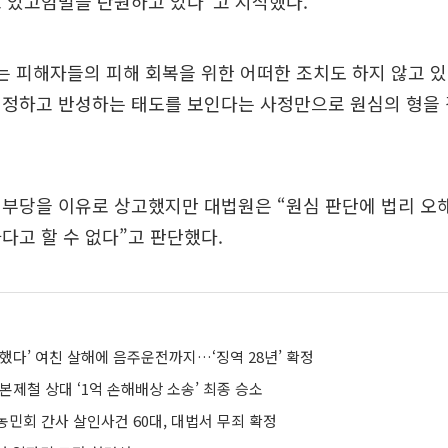
 있고엄벌을 탄원하고 있다”고 지적했다.
는 피해자들의 피해 회복을 위한 어떠한 조치도 하지 않고 있
인정하고 반성하는 태도를 보인다는 사정만으로 원심의 형을
 부당을 이유로 상고했지만 대법원은 “원심 판단에 법리 오
다고 할 수 없다”고 판단했다.
했다’ 여친 살해에 음주운전까지…‘징역 28년’ 확정
본제철 상대 ‘1억 손해배상 소송’ 최종 승소
월 농민회 간사 살인사건 60대, 대법서 무죄 확정