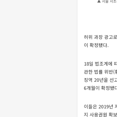
▲ 서울 서초
허위 과장 광고로
이 확정됐다.
18일 법조계에 
관한 법률 위반(
징역 20년을 선
6개월이 확정됐다
이들은 2019년
지 사용권원 확보