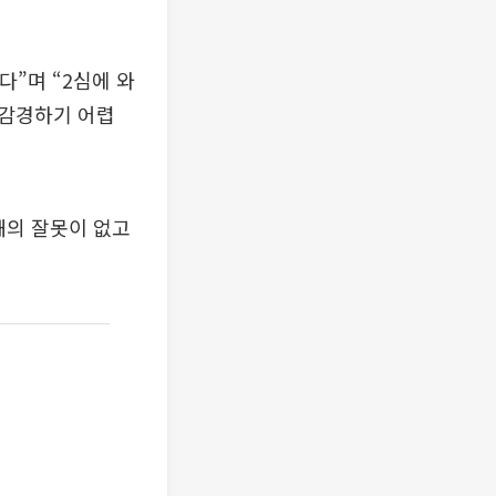
다”며 “2심에 와
 감경하기 어렵
해의 잘못이 없고