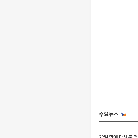
주요뉴스
22일 만에 다시 문 