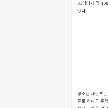
31명에게 각 1
됐다.
항소심 재판부는 
들로 하여금 주택