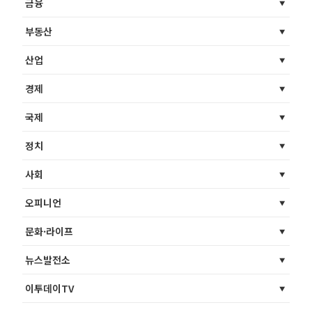
금융
부동산
산업
경제
국제
정치
사회
오피니언
문화·라이프
뉴스발전소
이투데이TV