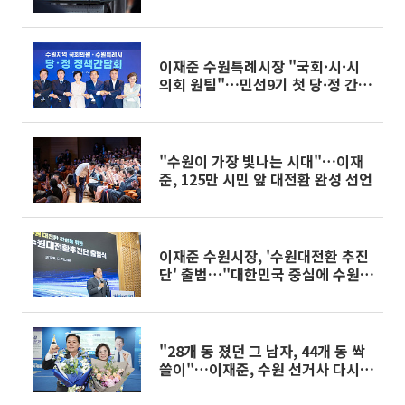
점검
이재준 수원특례시장 "국회·시·시
의회 원팀"…민선9기 첫 당·정 간
담회서 대전환 시동
"수원이 가장 빛나는 시대"…이재
준, 125만 시민 앞 대전환 완성 선언
이재준 수원시장, '수원대전환 추진
단' 출범…"대한민국 중심에 수원
세운다"
"28개 동 졌던 그 남자, 44개 동 싹
쓸이"…이재준, 수원 선거사 다시
썼다