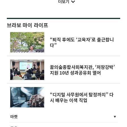
더보기
브라보 마이 라이프
“퇴직 후에도 ‘교육자’로 출근합니
다”
꿈의숲종합사회복지관, ‘저장강박’
지원 10년 성과공유회 열어
“디지털 사무원에서 탐정까지” 다
시 배우는 이색 직업
마켓