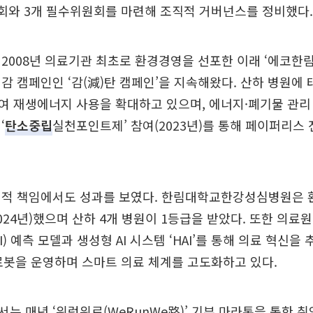
회와 3개 필수위원회를 마련해 조직적 거버넌스를 정비했다.
2008년 의료기관 최초로 환경경영을 선포한 이래 ‘에코한림
감 캠페인인 ‘감(減)탄 캠페인’을 지속해왔다. 산하 병원에 
여 재생에너지 사용을 확대하고 있으며, 에너지·폐기물 관리
‘
탄소중립
실천포인트제’ 참여(2023년)를 통해 페이퍼리스
회적 책임에서도 성과를 보였다. 한림대학교한강성심병원은 
2024년)했으며 산하 4개 병원이 1등급을 받았다. 또한 의료
I) 예측 모델과 생성형 AI 시스템 ‘HAI’를 통해 의료 혁신을 
로봇을 운영하며 스마트 의료 체계를 고도화하고 있다.
는 매년 ‘위런위로(WeRunWe路)’ 기부 마라톤을 통한 취