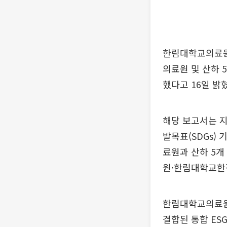
한림대학교의료원
의료원 및 산하 
했다고 16일 밝
해당 보고서는 지속
발목표(SDGs)
료원과 산하 5
원·한림대학교한
한림대학교의료원은
결합된 통합 ES