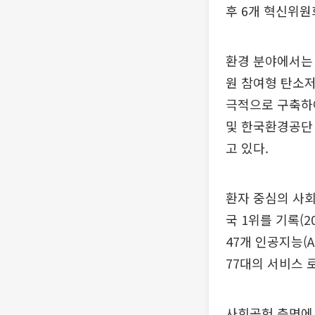
후 6개 혁신위원
환경 분야에서는 
원 참여형 탄소저
극적으로 구축하
및 한국환경공단 
고 있다.
환자 중심의 사
국 1위를 기록(
47개 인공지능(A
77대의 서비스 
사회공헌 측면에서