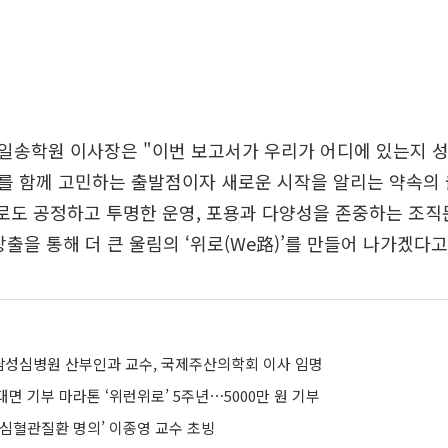
일송학원 이사장은 "이번 보고서가 우리가 어디에 있는지 성
를 함께 고민하는 출발점이자 새로운 시작을 알리는 약속의 
로도 공정하고 투명한 운영, 포용과 다양성을 존중하는 조직
창출을 통해 더 큰 울림의 ‘위로(We路)’를 만들어 나가겠다고
성심병원 산부인과 교수, 국제주산의학회 이사 임명
면 기부 마라톤 ‘위런위로’ 5주년⋯5000만 원 기부
‘심혈관질환 명의’ 이종영 교수 초빙