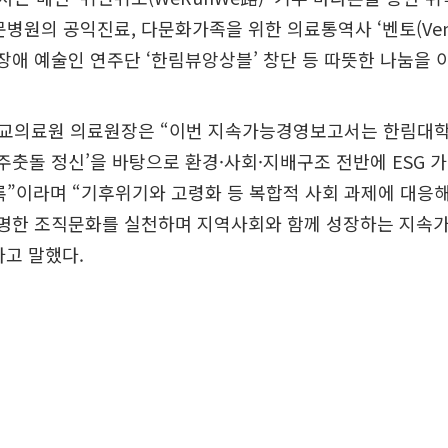
문병원의 공익진료, 다문화가족을 위한 의료통역사 ‘벤토(Vent
), 장애 예술인 연주단 ‘한림뷰앙상블’ 창단 등 따뜻한 나눔을 
교의료원 의료원장은 “이번 지속가능경영보고서는 한림대
‘주춧돌 정신’을 바탕으로 환경·사회·지배구조 전반에 ESG
록”이라며 “기후위기와 고령화 등 복합적 사회 과제에 대응해
 투명한 조직문화를 실천하며 지역사회와 함께 성장하는 지속
고 말했다.