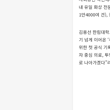
내 유일 화상 전
1만4000여 건
김용선 한림대학
기 넘게 이어온 
위한 첫 공식 기
자 중심 의료,
로 나아가겠다”라