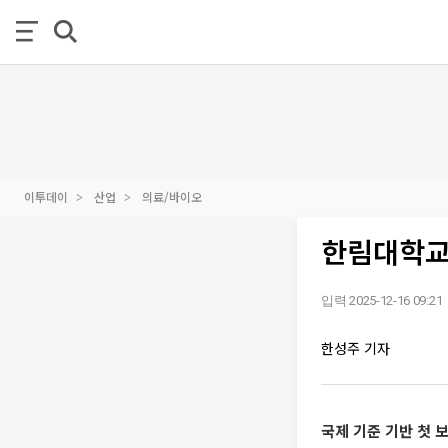
이투데이
산업
의료/바이오
한림대학교
입력 2025-12-16 09:21
한성주 기자
국제 기준 기반 첫 