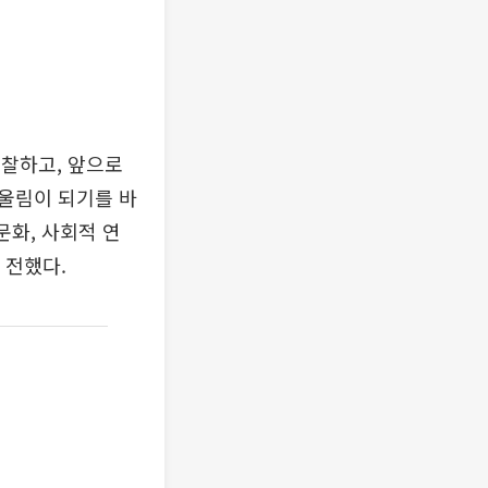
찰하고, 앞으로
울림이 되기를 바
문화, 사회적 연
 전했다.