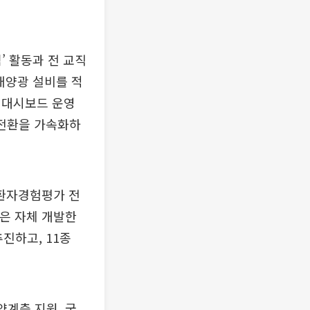
’ 활동과 전 교직
태양광 설비를 적
 대시보드 운영
 전환을 가속화하
환자경험평가 전
원은 자체 개발한
추진하고, 11종
약계층 지원, 국