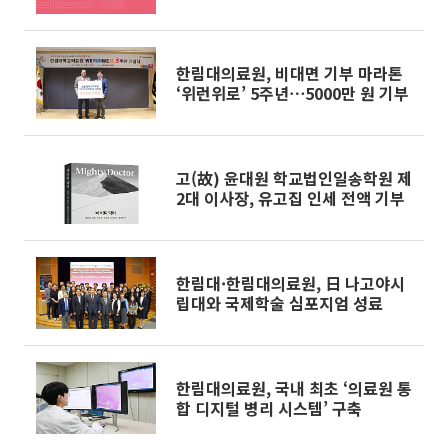
한림대의료원, 비대면 기부 마라톤
‘위런위로’ 5주년⋯5000만 원 기부
고(故) 윤대원 학교법인일송학원 제
2대 이사장, 유고집 인세 전액 기부
한림대·한림대의료원, 日 나고야시
립대와 국제학술 심포지엄 성료
한림대의료원, 국내 최초 ‘의료원 통
합 디지털 병리 시스템’ 구축