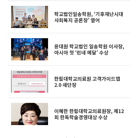
학교법인일송학원, ‘기후재난시대
사회복지 공론장’ 열어
윤대원 학교법인 일송학원 이사장,
아시아 첫 ‘린네 메달’ 수상
한림대학교의료원 고객가이드앱
2.0 새단장
이혜란 한림대학교의료원장, 제12
회 한독학술경영대상 수상