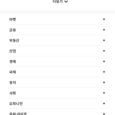
더보기
마켓
금융
부동산
산업
경제
국제
정치
사회
오피니언
문화·라이프