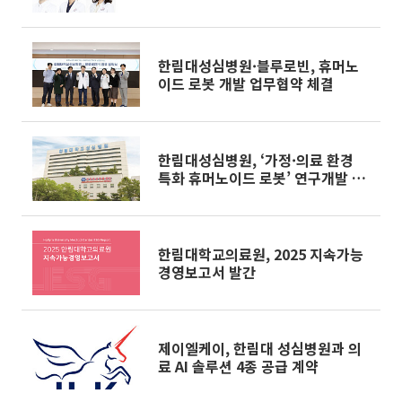
계 강화
한림대성심병원·블루로빈, 휴머노
이드 로봇 개발 업무협약 체결
한림대성심병원, ‘가정·의료 환경
특화 휴머노이드 로봇’ 연구개발 착
수
한림대학교의료원, 2025 지속가능
경영보고서 발간
제이엘케이, 한림대 성심병원과 의
료 AI 솔루션 4종 공급 계약