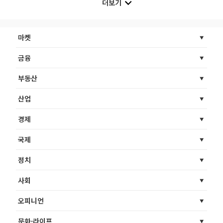
더보기
마켓
금융
부동산
산업
경제
국제
정치
사회
오피니언
문화·라이프