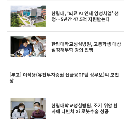
한림대, ‘의료 AI 인재 양성사업’ 선
정…5년간 47.5억 지원받는다
한림대학교성심병원, 고등학생 대상
심장해부학 강의 진행
[부고] 이석용(유진투자증권 신금융TF팀 상무보)씨 모친
상
한림대학교성심병원, 조기 위암 환
자에 다빈치 Xi 로봇수술 성공