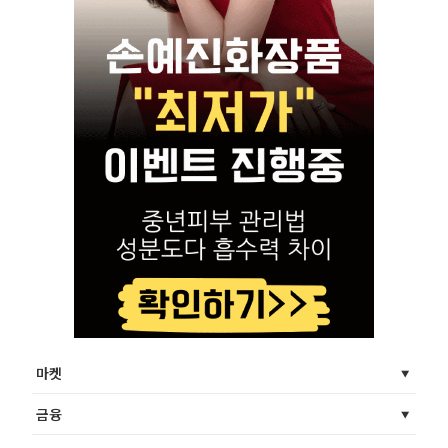
마켓
금융