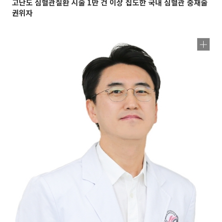
고난도 심혈관질환 시술 1만 건 이상 집도한 국내 심혈관 중재술
권위자