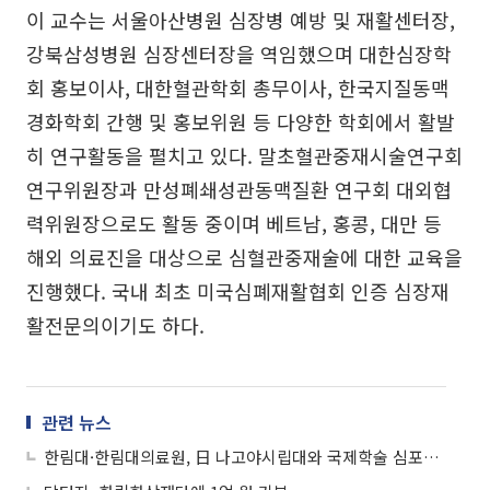
이 교수는 서울아산병원 심장병 예방 및 재활센터장,
강북삼성병원 심장센터장을 역임했으며 대한심장학
회 홍보이사, 대한혈관학회 총무이사, 한국지질동맥
경화학회 간행 및 홍보위원 등 다양한 학회에서 활발
히 연구활동을 펼치고 있다. 말초혈관중재시술연구회
연구위원장과 만성폐쇄성관동맥질환 연구회 대외협
력위원장으로도 활동 중이며 베트남, 홍콩, 대만 등
해외 의료진을 대상으로 심혈관중재술에 대한 교육을
진행했다. 국내 최초 미국심폐재활협회 인증 심장재
활전문의이기도 하다.
관련 뉴스
한림대·한림대의료원, 日 나고야시립대와 국제학술 심포지엄 성료