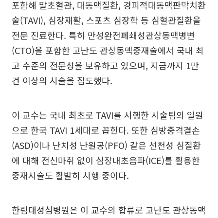
포함해 말초혈관, 대동맥질환, 경피적대동맥판막치환
술(TAVI), 심장재활, 스포츠 심장학 등 심혈관질환을
전문 진료한다. 특히 만성완전폐쇄성관상동맥병변
(CTO)을 포함한 고난도 관상동맥중재술에서 국내 최
고 수준의 전문성을 보유하고 있으며, 지금까지 1만
건 이상의 시술을 집도했다.
이 교수는 국내 최초로 TAVI를 시행한 시술팀의 일원
으로 한국 TAVI 1세대로 꼽힌다. 또한 심방중격결손
(ASD)이나 난치성 난원공(PFO) 같은 선천성 심질환
에 대해 전신마취 없이 심장내초음파(ICE)를 활용한
중재시술도 활발히 시행 중이다.
한림대성심병원은 이 교수의 합류로 고난도 관상동맥