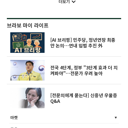
더보기
브라보 마이 라이프
[AI 브리핑] 민주당, 정년연장 최종
안 논의…연내 입법 추진 外
전국 4단계, 정부 "3단계 효과 더 지
켜봐야"…전문가 우려 높아
[전문의에게 묻는다] 신중년 우울증
Q&A
마켓