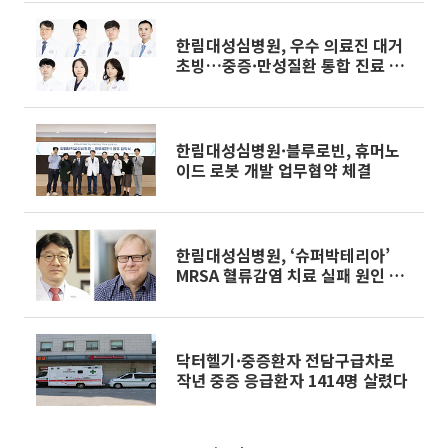
한림대성심병원, 우수 의료진 대거
초빙…중증·만성질환 통합 진료 체
계 강화
한림대성심병원·블루로빈, 휴머노
이드 로봇 개발 업무협약 체결
한림대성심병원, ‘슈퍼박테리아’
MRSA 혈류감염 치료 실패 원인 규
명
닥터헬기·중증환자 전담구급차로
작년 중증 응급환자 1414명 살렸다