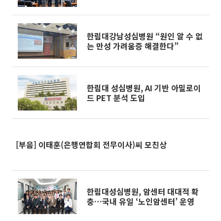
한림대강남성심병원 “원인 알 수 없
는 만성 가려움증 해결한다”
한림대 성심병원, AI 기반 아밀로이
드 PET 분석 도입
[부음] 이태훈(은행연합회 전무이사)씨 모친상
한림대성심병원, 암센터 대대적 확
충…국내 유일 ‘노인암센터’ 운영