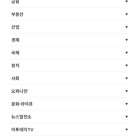
금융
부동산
산업
경제
국제
정치
사회
오피니언
문화·라이프
뉴스발전소
이투데이TV