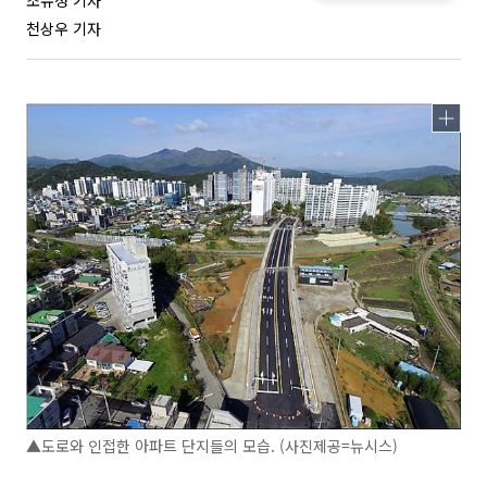
조유정 기자
천상우 기자
▲도로와 인접한 아파트 단지들의 모습. (사진제공=뉴시스)