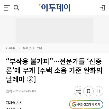
이투데이
부동산
업계
“부작용 불가피”…전문가들 ‘신중
론’에 무게 [주택 소음 기준 완화의
딜레마 ②]
입력 2025-12-04 07:00
김지영 기자
구글 선호매체 추가