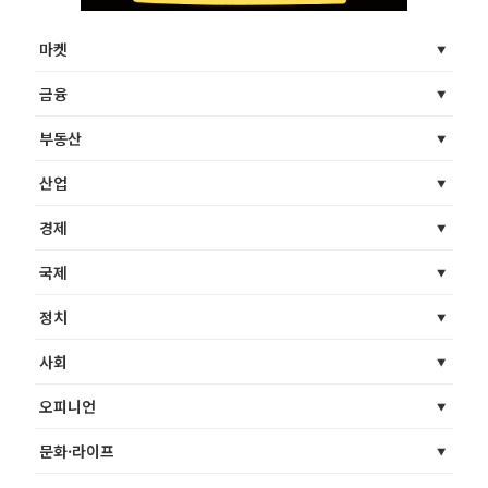
마켓
금융
부동산
산업
경제
국제
정치
사회
오피니언
문화·라이프