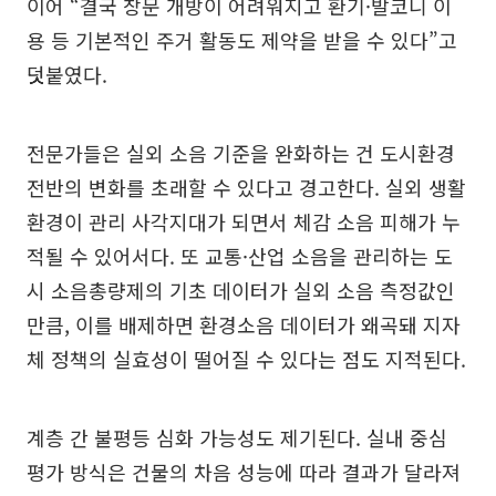
이어 “결국 창문 개방이 어려워지고 환기·발코니 이
용 등 기본적인 주거 활동도 제약을 받을 수 있다”고
덧붙였다.
전문가들은 실외 소음 기준을 완화하는 건 도시환경
전반의 변화를 초래할 수 있다고 경고한다. 실외 생활
환경이 관리 사각지대가 되면서 체감 소음 피해가 누
적될 수 있어서다. 또 교통·산업 소음을 관리하는 도
시 소음총량제의 기초 데이터가 실외 소음 측정값인
만큼, 이를 배제하면 환경소음 데이터가 왜곡돼 지자
체 정책의 실효성이 떨어질 수 있다는 점도 지적된다.
계층 간 불평등 심화 가능성도 제기된다. 실내 중심
평가 방식은 건물의 차음 성능에 따라 결과가 달라져