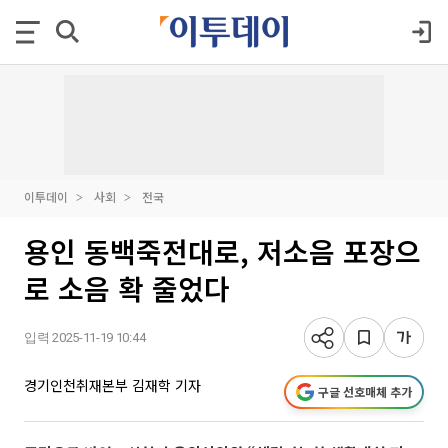
이투데이
사회
전국
용인 동백죽전대로, 저소음 포장으
로 소음 확 줄었다
입력 2025-11-19 10:44
경기인천취재본부 김재학 기자
구글 선호매체 추가