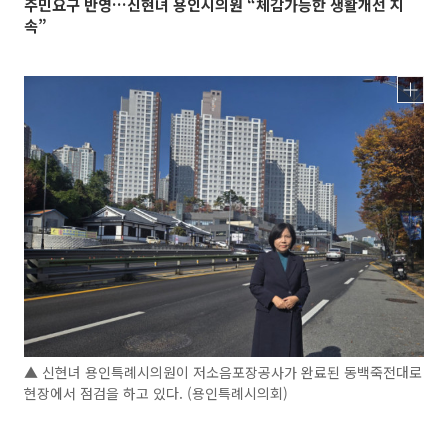
주민요구 반영…신현녀 용인시의원 “체감가능한 생활개선 지
속”
▲ 신현녀 용인특례시의원이 저소음포장공사가 완료된 동백죽전대로
현장에서 점검을 하고 있다. (용인특례시의회)