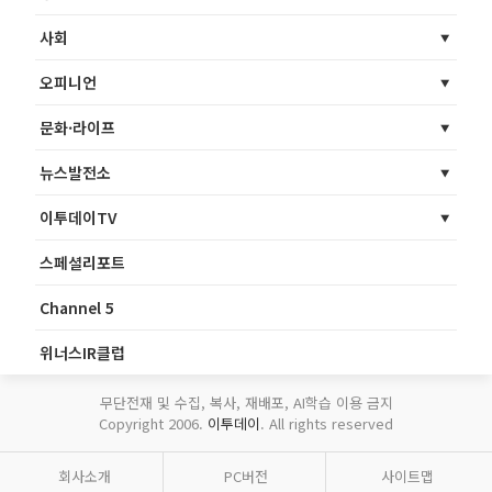
사회
오피니언
문화·라이프
뉴스발전소
이투데이TV
스페셜리포트
Channel 5
위너스IR클럽
무단전재 및 수집, 복사, 재배포, AI학습 이용 금지
Copyright 2006.
이투데이
. All rights reserved
회사소개
PC버전
사이트맵