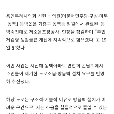
용인특례시의회 신현녀 의원(더불어민주당·구성·마북
·동백1·동백2)은 기흥구 동백동 일원에서 완료된 ‘동
백죽전대로 저소음포장공사’ 현장을 점검하며 “주민
체감형 생활불편 개선에 지속적으로 힘쓰겠다”고 19
일 밝혔다.
이번 사업은 지난해 동백아파트 연합회 간담회에서
주민들이 제기한 도로소음·방음벽 설치 요구를 반영
해 추진됐다.
해당 도로는 구조적·기술적 이유로 방음벽 설치가 어
려운 구간으로, 시는 소음을 실질적으로 줄일 수 있는