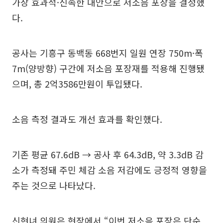
가장 효과적·신속한 대안으로 저소음 포장을 결정했
다.
공사는 기흥구 동백동 668번지 일원 연장 750m·폭
7m(양방향) 구간에 저소음 포장재를 적용해 진행됐
으며, 총 2억3586만원이 투입됐다.
소음 측정 결과도 개선 효과를 확인했다.
기존 평균 67.6dB → 공사 후 64.3dB, 약 3.3dB 감
소가 측정돼 주민 체감 소음 저감에도 긍정적 영향을
주는 것으로 나타났다.
신현녀 의원은 현장에서 “이번 저소음 포장은 단순