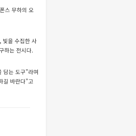
알폰스 무하의 오
 빛을 수집한 사
구하는 전시다.
을 담는 도구”라며
하길 바란다”고