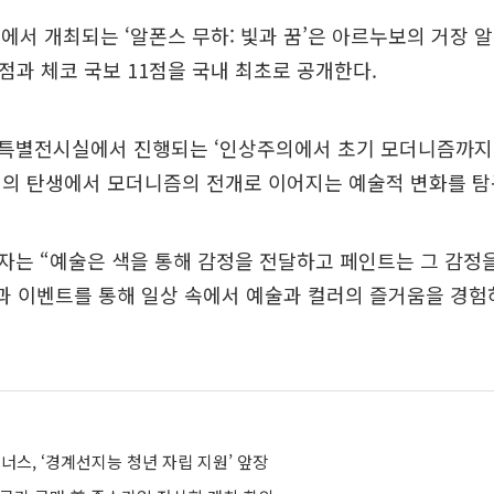
.1에서 개최되는 ‘알폰스 무하: 빛과 꿈’은 아르누보의 거장 
3점과 체코 국보 11점을 국내 최초로 공개한다.
특별전시실에서 진행되는 ‘인상주의에서 초기 모더니즘까지,
의의 탄생에서 모더니즘의 전개로 이어지는 예술적 변화를 탐
는 “예술은 색을 통해 감정을 전달하고 페인트는 그 감정
과 이벤트를 통해 일상 속에서 예술과 컬러의 즐거움을 경험
스, ‘경계선지능 청년 자립 지원’ 앞장