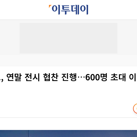
 연말 전시 협찬 진행…600명 초대 