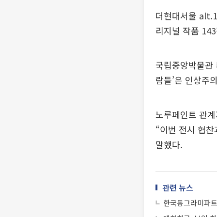
더현대서울 alt
리지널 작품 14
국립중앙박물관 
람들’은 인상주
노루페인트 관계자
“이번 전시 협찬
말했다.
관련 뉴스
한국동그라미파트너