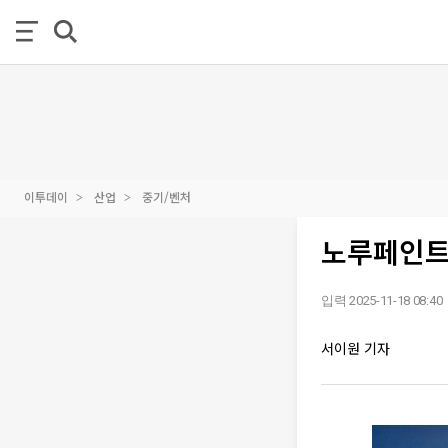
이투데이
산업
중기/벤처
노루페인트,
입력 2025-11-18 08:40
서이원 기자