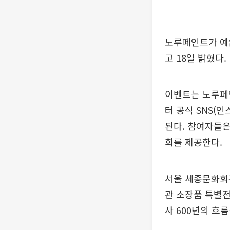
노루페인트가 예
고 18일 밝혔다.
이벤트는 노루페인
터 공식 SNS(
된다. 참여자들은
회를 제공한다.
서울 세종문화회관
관 소장품 특별전
사 600년의 흐