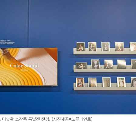
 미술관 소장품 특별전 전경. (사진제공=노루페인트)