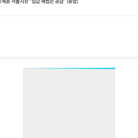
세훈 서울시장 “집값 해법은 공급” [종합]