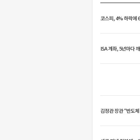
코스피, 4% 하락에 
ISA 계좌, 5년마다
김정관 장관 “반도체