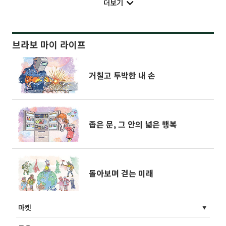
더보기
브라보 마이 라이프
거칠고 투박한 내 손
좁은 문, 그 안의 넓은 행복
돌아보며 걷는 미래
마켓