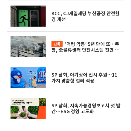
KCC, CJ제일제당 부산공장 안전환
경 개선
‘덕평 악몽’ 5년 만에 또…쿠
단독
팡, 全물류센터 안전시스템 전면 재
정비[물류센터의 경고]
SP 삼화, 아기상어 전시 후원…11
가지 맞춤형 컬러 적용
SP 삼화, 지속가능경영보고서 첫 발
간…ESG 경영 고도화