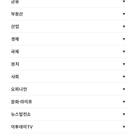
금융
부동산
산업
경제
국제
정치
사회
오피니언
문화·라이프
뉴스발전소
이투데이TV