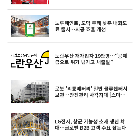
노루페인트, 도막 두께 낮춘 내화도
료 출시…시공 효율 개선
노란우산 재가입자 19만명…“공제
금으로 위기 넘기고 새출발”
로봇 '리튬배터리' 일반 물류센터서
보관…안전관리 사각지대 [스마트
물류의 그늘]
LG전자, 항균 기능성 소재 생산 확
대…글로벌 B2B 고객 수요 잡는다