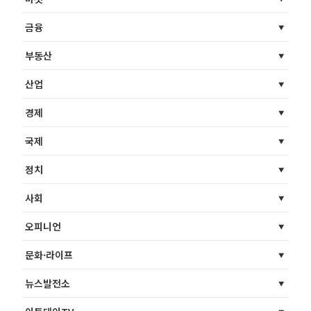
금융
부동산
산업
경제
국제
정치
사회
오피니언
문화·라이프
뉴스발전소