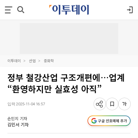
이투데이
산업
중화학
정부 철강산업 구조개편에…업계
“환영하지만 실효성 아직”
입력 2025-11-04 16:57
손민지 기자
구글 선호매체 추가
김민서 기자