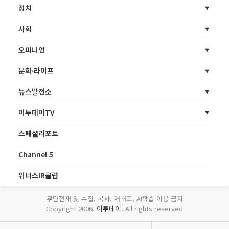
정치
사회
오피니언
문화·라이프
뉴스발전소
이투데이TV
스페셜리포트
Channel 5
위너스IR클럽
무단전재 및 수집, 복사, 재배포, AI학습 이용 금지
Copyright 2006.
이투데이
. All rights reserved