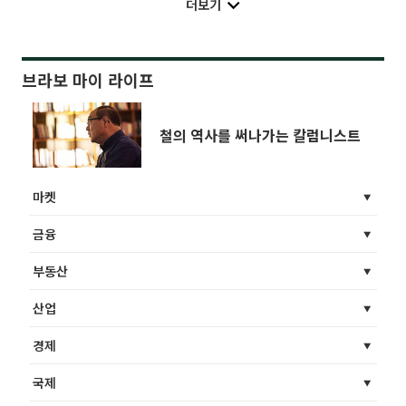
더보기
브라보 마이 라이프
철의 역사를 써나가는 칼럼니스트
마켓
금융
부동산
산업
경제
국제