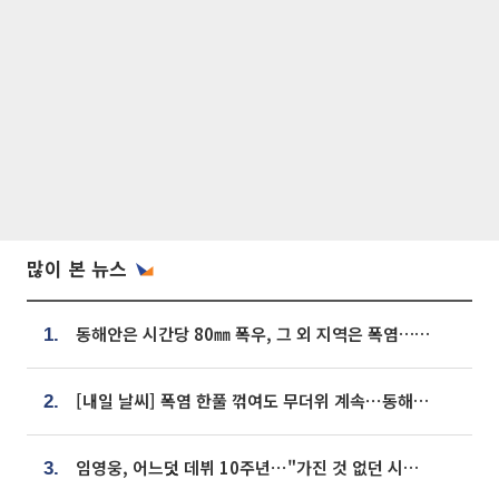
많이 본 뉴스
동해안은 시간당 80㎜ 폭우, 그 외 지역은 폭염…‘극과 극 날씨’
1.
[내일 날씨] 폭염 한풀 꺾여도 무더위 계속⋯동해안 이틀 연속 비
2.
임영웅, 어느덧 데뷔 10주년⋯"가진 것 없던 시절, 내 앞엔 20명의 팬뿐"
3.