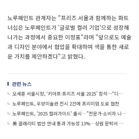
노루페인트 관계자는 "프리즈 서울과 함께하는 파트
너십은 노루페인트가 '글로벌 컬러 기업'으로 성장해
나가는 과정에서 중요한 이정표"라며 "앞으로도 예술
과 디자인 분야에서 협업을 확대하며 색을 통한 새로
운 가치를 제안하겠다"고 밝혔다.
관련 뉴스
오세훈 서울시장, ‘키아프·프리즈 서울 2025’ 참석⋯“디자인 서울 노력의 산물”
노루페인트, 우양미술관 전시 2건에 프리미엄 도료 협찬
노루페인트, '2025 컬러가이드' 출시…"전문가·소비자 니즈 반영"
美 클래리티 법안 연내 통과 가능성 13%…상원 문턱서 제동