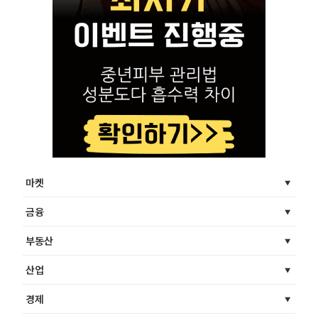
마켓
금융
부동산
산업
경제