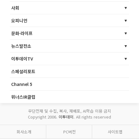
사회
오피니언
문화·라이프
뉴스발전소
이투데이TV
스페셜리포트
Channel 5
위너스IR클럽
무단전재 및 수집, 복사, 재배포, AI학습 이용 금지
Copyright 2006.
이투데이
. All rights reserved
회사소개
PC버전
사이트맵