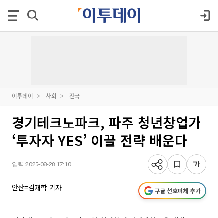
이투데이
사회
전국
경기테크노파크, 파주 청년창업가
‘투자자 YES’ 이끌 전략 배운다
입력 2025-08-28 17:10
안산=김재학 기자
구글 선호매체 추가