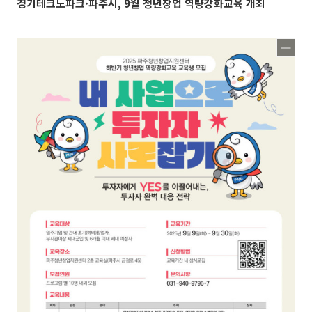
경기테크노파크·파주시, 9월 청년창업 역량강화교육 개최