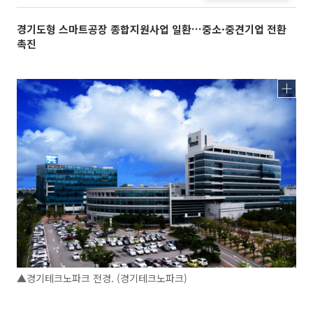
경기도형 스마트공장 종합지원사업 일환…중소·중견기업 전환
촉진
▲경기테크노파크 전경. (경기테크노파크)