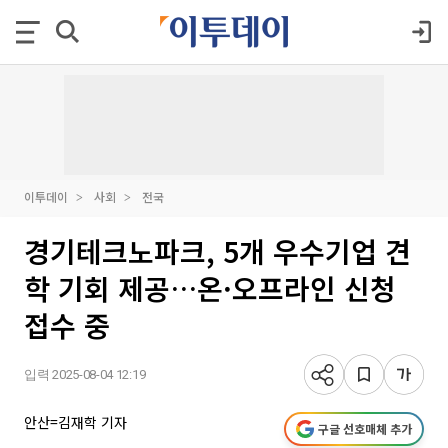
이투데이
사회
전국
경기테크노파크, 5개 우수기업 견
학 기회 제공…온·오프라인 신청
접수 중
입력 2025-08-04 12:19
안산=김재학 기자
구글 선호매체 추가