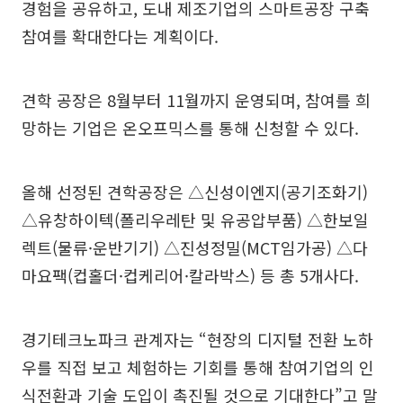
경험을 공유하고, 도내 제조기업의 스마트공장 구축
참여를 확대한다는 계획이다.
견학 공장은 8월부터 11월까지 운영되며, 참여를 희
망하는 기업은 온오프믹스를 통해 신청할 수 있다.
올해 선정된 견학공장은 △신성이엔지(공기조화기)
△유창하이텍(폴리우레탄 및 유공압부품) △한보일
렉트(물류·운반기기) △진성정밀(MCT임가공) △다
마요팩(컵홀더·컵케리어·칼라박스) 등 총 5개사다.
경기테크노파크 관계자는 “현장의 디지털 전환 노하
우를 직접 보고 체험하는 기회를 통해 참여기업의 인
식전환과 기술 도입이 촉진될 것으로 기대한다”고 말