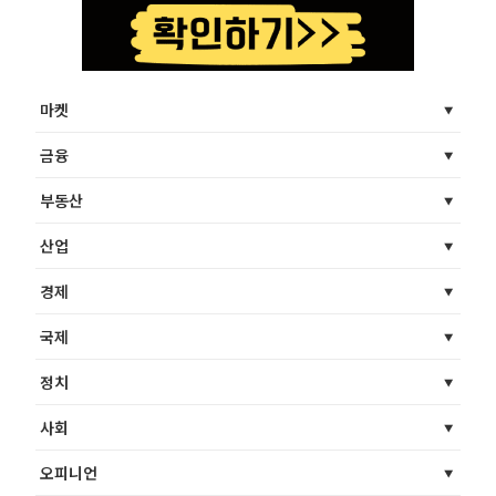
마켓
금융
부동산
산업
경제
국제
정치
사회
오피니언