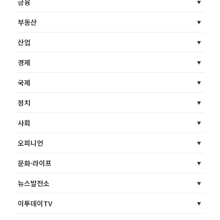
금융
부동산
산업
경제
국제
정치
사회
오피니언
문화·라이프
뉴스발전소
이투데이TV