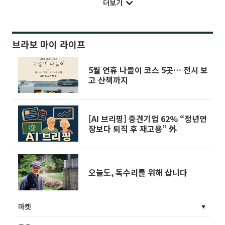
더보기
브라보 마이 라이프
5월 연휴 나들이 코스 5곳… 전시 보
고 산책까지
[AI 브리핑] 중견기업 62% “정년연
장보다 퇴직 후 재고용” 外
오늘도, 독수리를 위해 삽니다
마켓