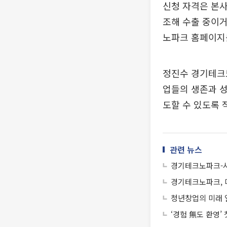
신청 자격은 본사
조해 수출 중이거
노파크 홈페이지
정진수 경기테크
업들의 생존과 성
도할 수 있도록 
관련 뉴스
경기테크노파크-시
경기테크노파크, 
청년창업의 미래 열
‘경험 無도 환영’