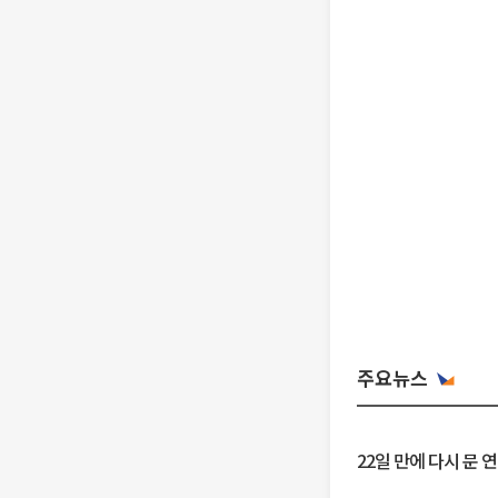
주요뉴스
22일 만에 다시 문 