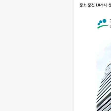
중소·중견 10개사 