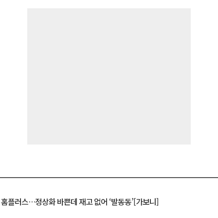
연 홈플러스…정상화 바쁜데 재고 없어 ‘발동동’[가보니]