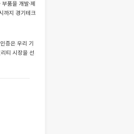
 부품을 개발·제
6시까지 경기테크
인증은 우리 기
빌리티 시장을 선