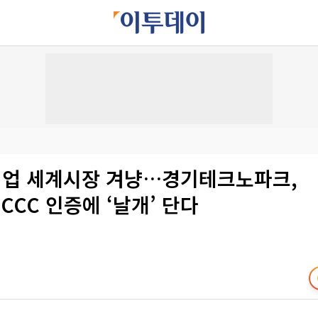
업 세계시장 겨냥…경기테크노파크,
·CCC 인증에 ‘날개’ 단다