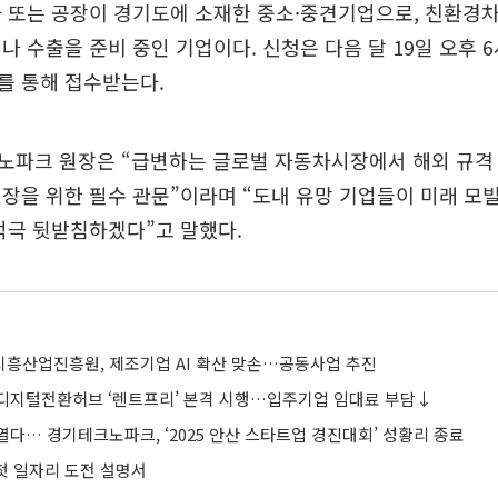
 또는 공장이 경기도에 소재한 중소·중견기업으로, 친환경차
나 수출을 준비 중인 기업이다. 신청은 다음 달 19일 오후 
를 통해 접수받는다.
노파크 원장은 “급변하는 글로벌 자동차시장에서 해외 규격 
장을 위한 필수 관문”이라며 “도내 유망 기업들이 미래 모
적극 뒷받침하겠다”고 말했다.
흥산업진흥원, 제조기업 AI 확산 맞손…공동사업 추진
디지털전환허브 ‘렌트프리’ 본격 시행…입주기업 임대료 부담↓
다… 경기테크노파크, ‘2025 안산 스타트업 경진대회’ 성황리 종료
 첫 일자리 도전 설명서