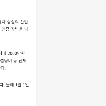
경차 중심의 산업
 인증 장벽을 넘
대 2000만원
컨설팅비 등 전체
다.
다. 올해 1월 1일