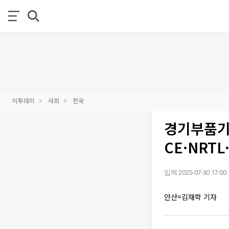
이투데이
사회
전국
경기부품기
CE·NRTL
입력 2025-07-30 17:00
안산=김재학 기자