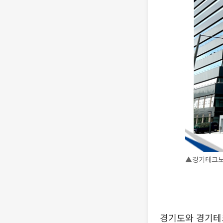
▲경기테크노
경기도와 경기테