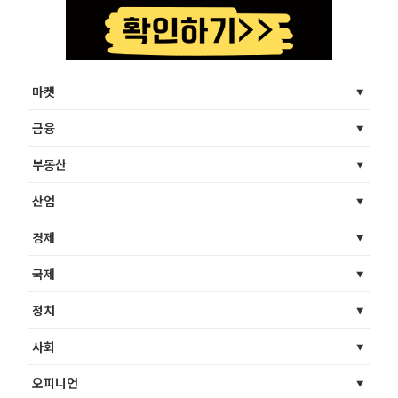
마켓
금융
부동산
산업
경제
국제
정치
사회
오피니언