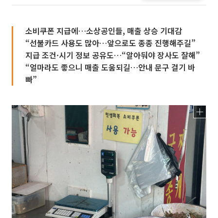
소비쿠폰 지급에…소상공인들, 매출 상승 기대감
“선불카드 사용도 많아…앞으로도 종종 진행해주길”
지급 조건·시기 정보 공유도…“알아둬야 장사도 잘해”
“얼마라도 좋으니 매출 도움되길…안내 문구 걸기 바
빠”