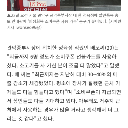
▲22일 오전 서울 관악구 관악중부시장 내 한 정육점에 할인품목 홍
보 안내판에 ‘민생회복 소비쿠폰 사용 가능’ 문구가 붙어있다. (서이원
기자 iwonseo96@)
관악중부시장에 위치한 정육점 직원인 배모씨(29)는
“지금까지 6명 정도가 소비쿠폰 선불카드를 사용하
셨다. 소고기를 사 가신 분이 조금 더 많았다”고 말했
다. 배 씨는 “최근까지는 지난해 대비 30~40%의 매
출 감소가 체감됐었다. 평소에 장사가 잘됐던 근처 가
게들도 다들 힘들다고 했다”며 “소비쿠폰이 지급되면
서 상인들도 다들 기대하고 있다. 아무래도 거주지 근
처에서 사용하는 경우가 많을 거라고 생각해서 더 그
러는 것 같다”고 했다.