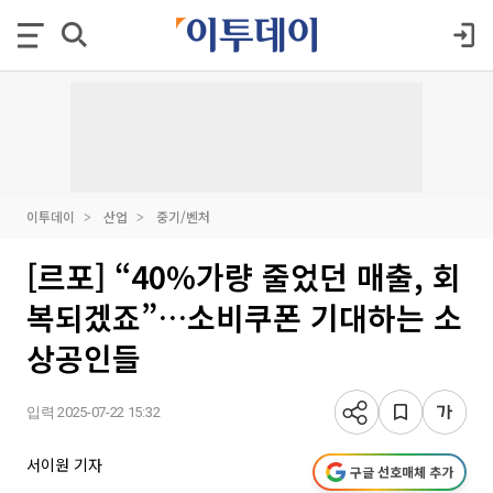
이투데이
산업
중기/벤처
[르포] “40%가량 줄었던 매출, 회
복되겠죠”…소비쿠폰 기대하는 소
상공인들
입력 2025-07-22 15:32
서이원 기자
구글 선호매체 추가