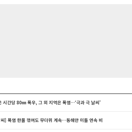
 시간당 80㎜ 폭우, 그 외 지역은 폭염…‘극과 극 날씨’
날씨] 폭염 한풀 꺾여도 무더위 계속⋯동해안 이틀 연속 비