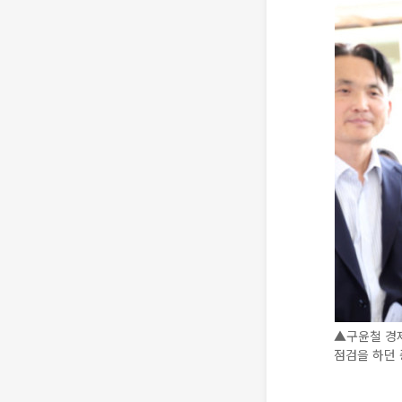
▲구윤철 경제
점검을 하던 