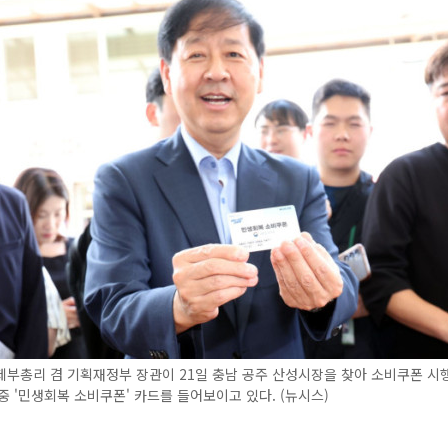
부총리 겸 기획재정부 장관이 21일 충남 공주 산성시장을 찾아 소비쿠폰 시
중 '민생회복 소비쿠폰' 카드를 들어보이고 있다. (뉴시스)