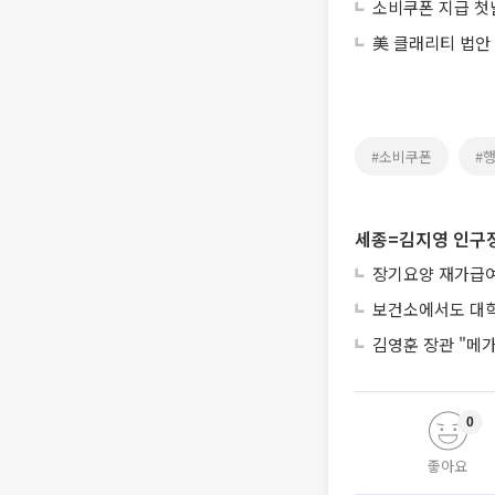
소비쿠폰 지급 첫날
美 클래리티 법안
#소비쿠폰
#
세종=김지영 인구
장기요양 재가급여 
보건소에서도 대학
김영훈 장관 "메가
0
좋아요