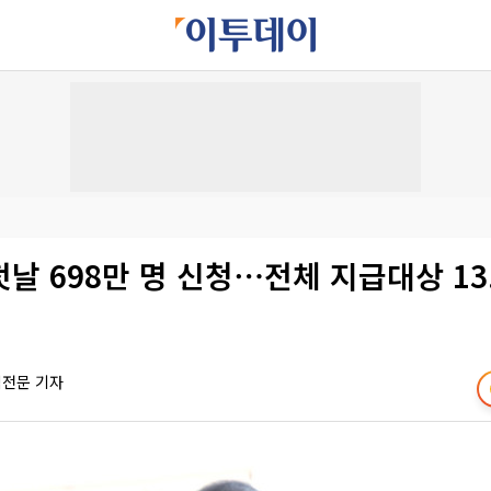
날 698만 명 신청⋯전체 지급대상 13
책전문 기자