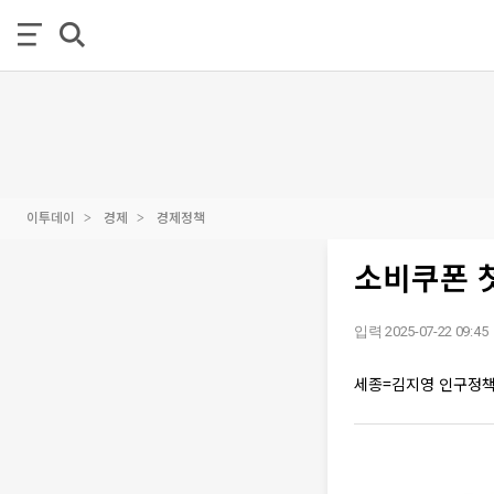
이투데이
경제
경제정책
소비쿠폰 첫
입력 2025-07-22 09:45
세종=김지영 인구정