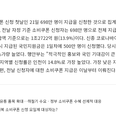
 신청 첫날인 21일 698만 명이 지급을 신청한 것으로 집계
 전날 자정 기준 소비쿠폰 신청자는 698만 명으로 전체 지급
급액 기준으로는 1조2722억 원(13.9%)이다. 신종 코로나
당시 지급된 국민지원금은 1일차에 500만 명이 신청했다. 당
%가량 늘었다. 행안부는 "적극적인 홍보와 국민 기대감이 
 지역별 신청률은 인천이 14.8%로 가장 높았다. 가장 낮은 
. 한편, 전날 신청자에 대한 소비쿠폰 지급은 이날부터 이뤄진다
 유통 품목 확대…하절기 수요ㆍ정부 소비쿠폰 수혜 선제적 대응
회복 소비쿠폰 신청 요일제 대상자는?