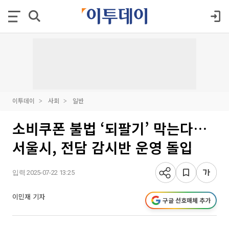
이투데이
사회
일반
소비쿠폰 불법 ‘되팔기’ 막는다…
서울시, 전담 감시반 운영 돌입
입력 2025-07-22 13:25
이민재 기자
구글 선호매체 추가