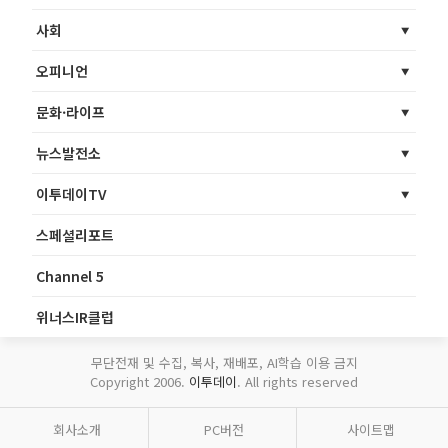
사회
오피니언
문화·라이프
뉴스발전소
이투데이TV
스페셜리포트
Channel 5
위너스IR클럽
무단전재 및 수집, 복사, 재배포, AI학습 이용 금지
Copyright 2006.
이투데이
. All rights reserved
회사소개
PC버전
사이트맵