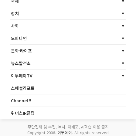
국제
정치
사회
오피니언
문화·라이프
뉴스발전소
이투데이TV
스페셜리포트
Channel 5
위너스IR클럽
무단전재 및 수집, 복사, 재배포, AI학습 이용 금지
Copyright 2006.
이투데이
. All rights reserved