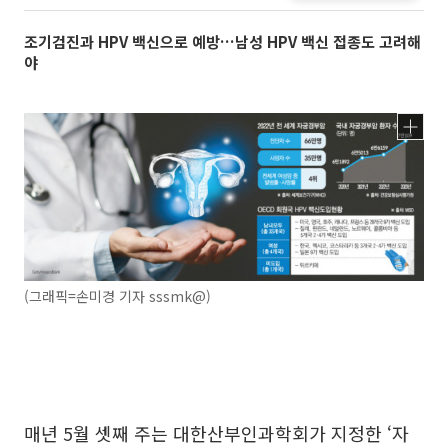
조기검진과 HPV 백신으로 예방…남성 HPV 백신 접종도 고려해
야
(그래픽=손미경 기자 sssmk@)
매년 5월 셋째 주는 대한산부인과학회가 지정한 ‘자