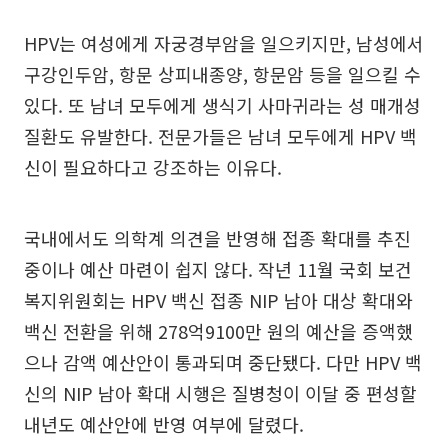
HPV는 여성에게 자궁경부암을 일으키지만, 남성에서
구강인두암, 항문 상피내종양, 항문암 등을 일으킬 수
있다. 또 남녀 모두에게 생식기 사마귀라는 성 매개성
질환도 유발한다. 전문가들은 남녀 모두에게 HPV 백
신이 필요하다고 강조하는 이유다.
국내에서도 의학계 의견을 반영해 접종 확대를 추진
중이나 예산 마련이 쉽지 않다. 작년 11월 국회 보건
복지위원회는 HPV 백신 접종 NIP 남아 대상 확대와
백신 전환을 위해 278억9100만 원의 예산을 증액했
으나 감액 예산안이 통과되며 중단됐다. 다만 HPV 백
신의 NIP 남아 확대 시행은 질병청이 이달 중 편성할
내년도 예산안에 반영 여부에 달렸다.