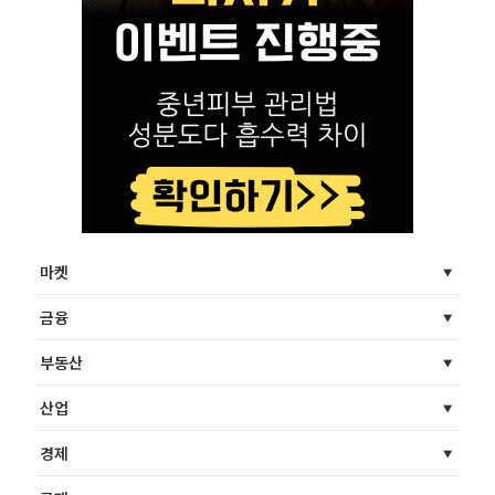
마켓
금융
부동산
산업
경제