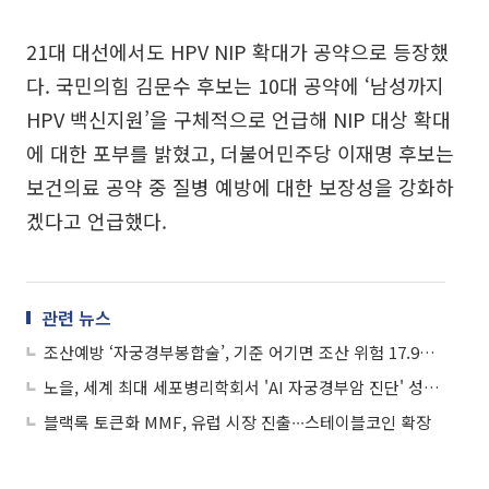
21대 대선에서도 HPV NIP 확대가 공약으로 등장했
다. 국민의힘 김문수 후보는 10대 공약에 ‘남성까지
HPV 백신지원’을 구체적으로 언급해 NIP 대상 확대
에 대한 포부를 밝혔고, 더불어민주당 이재명 후보는
보건의료 공약 중 질병 예방에 대한 보장성을 강화하
겠다고 언급했다.
관련 뉴스
조산예방 ‘자궁경부봉합술’, 기준 어기면 조산 위험 17.9배 증가
노을, 세계 최대 세포병리학회서 'AI 자궁경부암 진단' 성능 공개
블랙록 토큰화 MMF, 유럽 시장 진출∙∙∙스테이블코인 확장