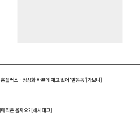
연 홈플러스…정상화 바쁜데 재고 없어 ‘발동동’[가보니]
서매직은 올까요? [해시태그]