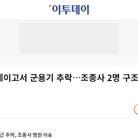
에이고서 군용기 추락…조종사 2명 구
근 추락, 조종사 병원 이송