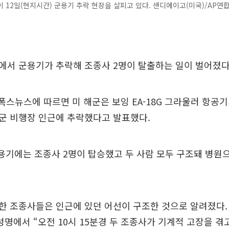
 12일(현지시간) 군용기 추락 현장을 살피고 있다. 샌디에이고(미국)/AP연
에서 군용기가 추락해 조종사 2명이 탈출하는 일이 벌어졌다
 폭스뉴스에 따르면 미 해군은 보잉 EA-18G 그라울러 항
군 비행장 인근에 추락했다고 발표했다.
용기에는 조종사 2명이 탑승했고 두 사람 모두 구조돼 병원
 조종사들은 인근에 있던 어선이 구조한 것으로 알려졌다.
성명에서 “오전 10시 15분경 두 조종사가 기계적 고장을 겪