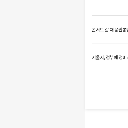
콘서트 갈 때 응원봉만
서울시, 정부에 정비사