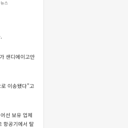
합뉴스
.
공기가 샌디에이고만
으로 이송됐다”고
 어선 보유 업체
고 항공기에서 탈