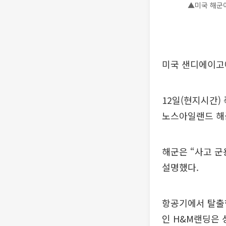
▲미국 해군이
미국 샌디에이고
12일(현지시간)
노스아일랜드 해
해군은 “사고 군
설명했다.
항공기에서 탈출한
인 H&M랜딩은 