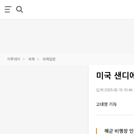
이투데이
국제
국제일반
미국 샌디
입력 2025-02-13 10:46
고대영 기자
해군 비행장 인