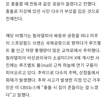
은 충돌할 때 천둥과 같은 굉음이 들렸다고 전했다.
충돌로 지상에 있던 시민 다수가 부상을 입은 것으로
전해진다.
해당 비행기는 필라델피아 북동부 공항을 떠나 미주
리 스프링필드 브랜슨 국제공항으로 향하다가 루즈벨
트 몰 인근 차량 통행량이 많은 교차로에서 추락했다.
필라델피아 비상관리국이 소셜미디어 X에 게시한 사
진에는 루즈벨트 몰(mall) 근처 하늘에 연기 구름이
피어오르고 있다. 추락으로 다수의 주택, 상점들에서
화재가 발생했다. 추락 사고가 발생한 지점 인근 거주
민은 미 CBS뉴스에 “충돌 시 집이 흔들리는 걸 느꼈
다”고 말했다.