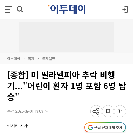
이투데이
국제
국제일반
[종합] 미 필라델피아 추락 비행
기..."어린이 환자 1명 포함 6명 탑
승"
수정 2025-02-01 13:03
김서영 기자
구글 선호매체 추가