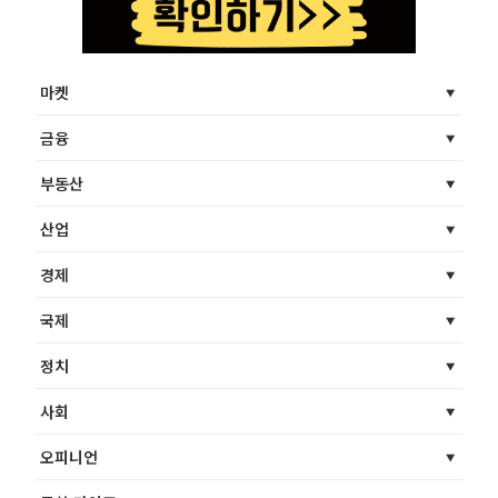
마켓
금융
부동산
산업
경제
국제
정치
사회
오피니언