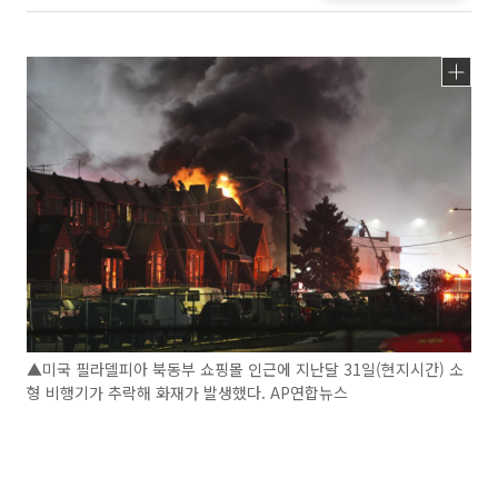
▲미국 필라델피아 북동부 쇼핑몰 인근에 지난달 31일(현지시간) 소
형 비행기가 추락해 화재가 발생했다. AP연합뉴스