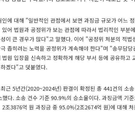
원인에 대해 "일반적인 관점에서 보면 과징금 규모가 어느 
 있어 법원과 공정위가 보는 관점에 따라서 법리적인 부분에
성이 큰 경우가 많다"고 말했다. 이어 "공정위 처분의 적법
간극 좁히려는 노력을 공정위가 계속해야 한다"며 "송무담
 법원 입장을 신속하고 정확하게 해당 부서 등에 공유하고
력하겠다"고 덧붙였다.
근 5년간(2020~2024년) 판결이 확정된 총 441건의 소송
소했다. 소송 건수 기준 90.9%의 승소율이다. 과징금액 기
2조3876억 원 과징금 중 95.0%(2조2674억 원)에 대해