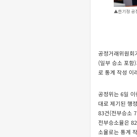
▲한기정 공
공정거래위원회가
(일부 승소 포함)
로 통계 작성 이
공정위는 6일 이
대로 제기된 행정
83건(전부승소 
전부승소율은 82.
소율로는 통계 작