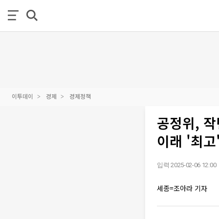
이투데이
경제
경제정책
공정위, 작
이래 '최고
입력 2025-02-06 12:00
세종=조아라 기자