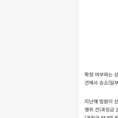
확정 여부와는 상
건에서 승소(일부
지난해 법원이 선
행위 건(과징금 
(과징금 564억