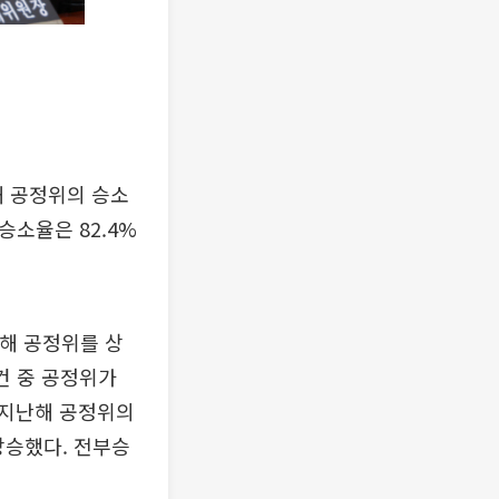
 공정위의 승소
승소율은 82.4%
난해 공정위를 상
건 중 공정위가
히 지난해 공정위의
 상승했다. 전부승