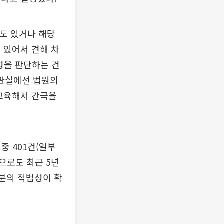
정도 있거나 해당
 있어서 견해 차
성을 판단하는 건
당관실에선 법원의
 교육해서 간극을
 중 401건(일부
준으로도 최근 5년
 처분의 적법성이 확