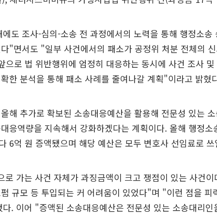
해에도 조사-심의-소송 전 과정에서의 노력을 통해 행정소송
다"면서도 "일부 사건에서의 패소가 공정위 처분 전체의 
 앞으로 법 위반행위에 엄정히 대응하는 동시에 사건 조사 및
정확한 분석을 통해 패소 사례를 줄여나갈 계획"이라고 밝혔
 올해 추가로 확보된 소송대응예산을 활용해 전문성 있는 
송대응역량을 지속해서 강화하겠다는 계획이다. 올해 행정소송
 6억 원 증액됐으며 해당 예산은 모두 변호사 선임료로 쓰
으로 가는 사건 자체가 과징금액이 크고 쟁점이 있는 사건이
펌 규모 등 투입되는 커 어려움이 있었다"며 "이런 점을 피력
했다. 이어 "증액된 소송대응예산은 전문성 있는 소송대리인