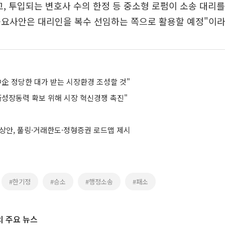
고, 투입되는 변호사 수의 한정 등 중소형 로펌이 소송 대리를
중요사안은 대리인을 복수 선임하는 쪽으로 활용할 예정"이라
中企 정당한 대가 받는 시장환경 조성할 것"
新성장동력 확보 위해 시장 혁신경쟁 촉진"
예상안, 풀링·거래한도·정형증권 로드맵 제시
#한기정
#승소
#행정소송
#패소
 주요 뉴스