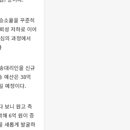
 승소율을 꾸준히
신뢰성 저하로 이어
 심의 과정에서
다
소송대리인을 신규
 예산은 38억
일 예정이다.
다 보니 원고 측
해 6억 원이 증
을 새롭게 발굴하