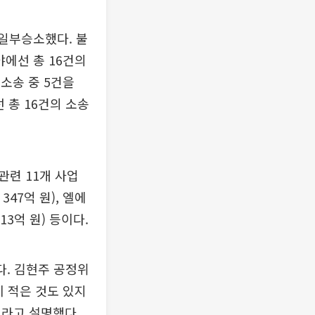
 일부승소했다. 불
야에선 총 16건의
 소송 중 5건을
 총 16건의 소송
련 11개 사업
47억 원), 엘에
억 원) 등이다.
다. 김현주 공정위
 적은 것도 있지
이라고 설명했다.