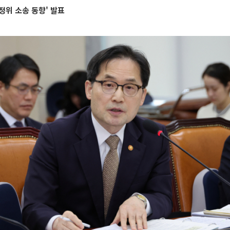
공정위 소송 동향' 발표