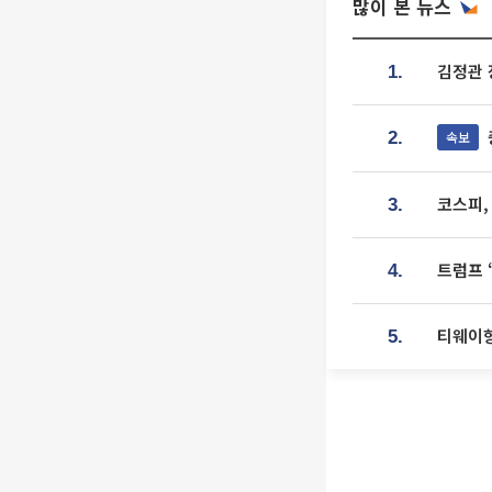
많이 본 뉴스
김정관 
1.
속보
2.
코스피,
3.
트럼프 
4.
티웨이항
5.