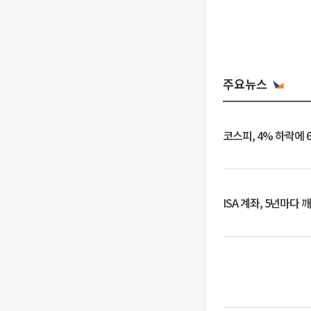
주요뉴스
코스피, 4% 하락에 
ISA 계좌, 5년마다