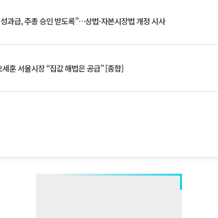
 성과급, 주총 승인 받도록”…상법·자본시장법 개정 시사
세훈 서울시장 “집값 해법은 공급” [종합]