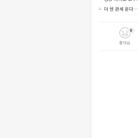
더 센 관세 온다
0
좋아요