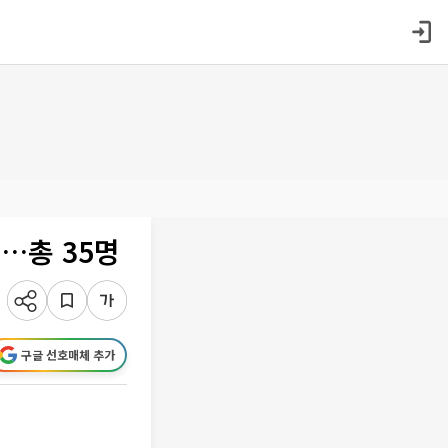
가…총 35명
구글 선호매체 추가