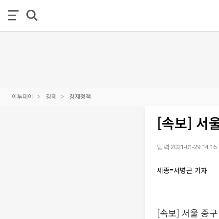
이투데이
경제
경제정책
[속보] 서
입력 2021-01-29 14:16
세종=서병곤 기자
[속보] 서울 중