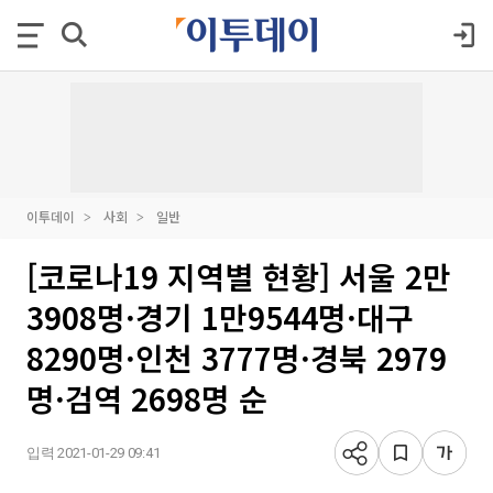
이투데이
사회
일반
[코로나19 지역별 현황] 서울 2만
3908명·경기 1만9544명·대구
8290명·인천 3777명·경북 2979
명·검역 2698명 순
입력 2021-01-29 09:41