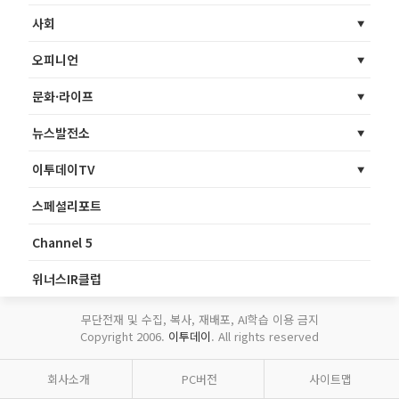
사회
오피니언
문화·라이프
뉴스발전소
이투데이TV
스페셜리포트
Channel 5
위너스IR클럽
무단전재 및 수집, 복사, 재배포, AI학습 이용 금지
Copyright 2006.
이투데이
. All rights reserved
회사소개
PC버전
사이트맵