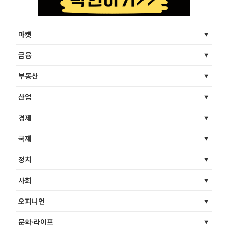
마켓
금융
부동산
산업
경제
국제
정치
사회
오피니언
문화·라이프