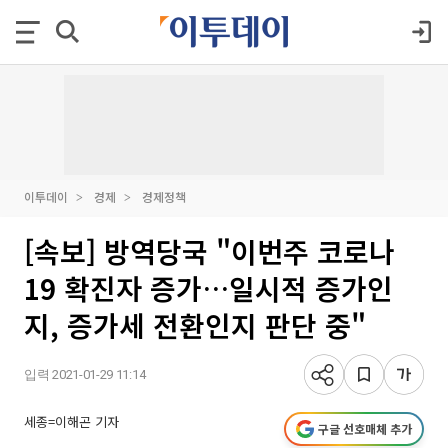
이투데이
경제
경제정책
[속보] 방역당국 "이번주 코로나
19 확진자 증가…일시적 증가인
지, 증가세 전환인지 판단 중"
입력 2021-01-29 11:14
세종=이해곤 기자
구글 선호매체 추가