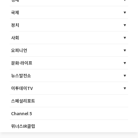
국제
정치
사회
오피니언
문화·라이프
뉴스발전소
이투데이TV
스페셜리포트
Channel 5
위너스IR클럽