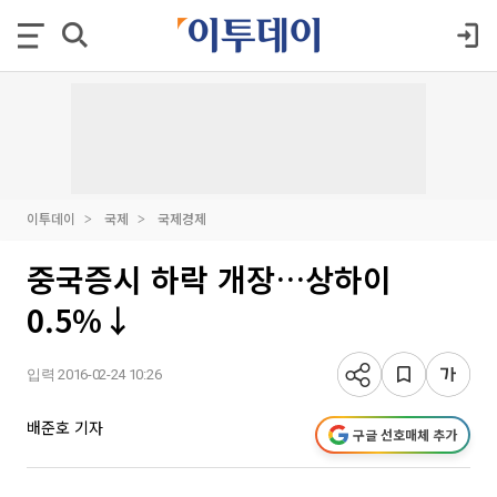
이투데이
국제
국제경제
중국증시 하락 개장…상하이
0.5%↓
입력 2016-02-24 10:26
배준호 기자
구글 선호매체 추가