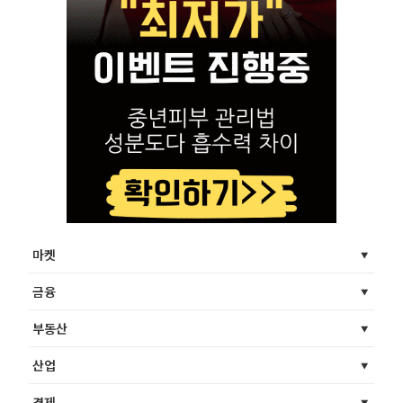
마켓
금융
부동산
산업
경제