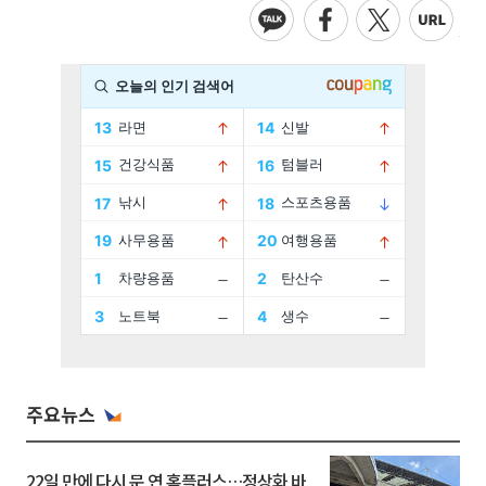
주요뉴스
22일 만에 다시 문 연 홈플러스…정상화 바