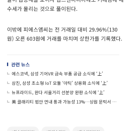
수세가 몰리는 것으로 풀이된다.
이밖에 피에스엠씨는 전 거래일 대비 29.96%(130
원) 오른 603원에 거래를 마치며 상한가를 기록했다.
관련 뉴스
에스코넥, 삼성 기어VR 금속 부품 공급 소식에 ‘上’
삼진, 삼성 초소형 IoT 모듈 ‘아틱’ 상용화 소식에 ‘上’
뉴프라이드, 완다 서울거리 선분양 완판 소식에 ‘上’
美 클래리티 법안 연내 통과 가능성 13%…상원 문턱서 제동