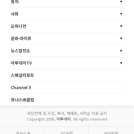
정치
사회
오피니언
문화·라이프
뉴스발전소
이투데이TV
스페셜리포트
Channel 5
위너스IR클럽
무단전재 및 수집, 복사, 재배포, AI학습 이용 금지
Copyright 2006.
이투데이
. All rights reserved
회사소개
PC버전
사이트맵