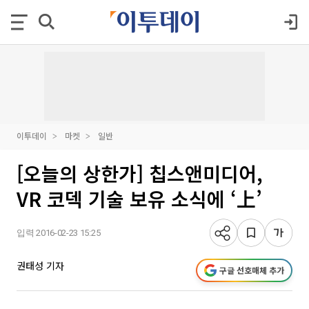
이투데이
마켓
일반
[오늘의 상한가] 칩스앤미디어,
VR 코덱 기술 보유 소식에 ‘上’
입력 2016-02-23 15:25
권태성 기자
구글 선호매체 추가