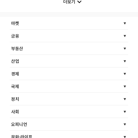
더보기
마켓
금융
부동산
산업
경제
국제
정치
사회
오피니언
문화·라이프