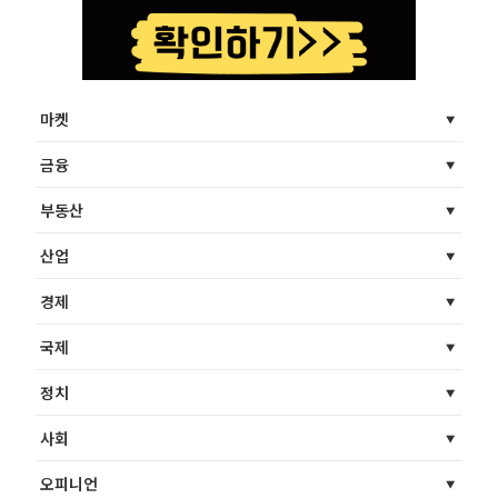
마켓
금융
부동산
산업
경제
국제
정치
사회
오피니언