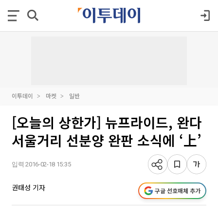
이투데이
마켓
일반
[오늘의 상한가] 뉴프라이드, 완다
서울거리 선분양 완판 소식에 ‘上’
입력 2016-02-18 15:35
권태성 기자
구글 선호매체 추가