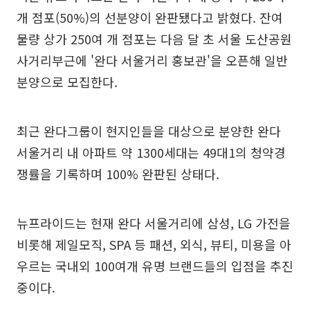
개 점포(50%)의 선분양이 완판됐다고 밝혔다. 잔여
물량 상가 250여 개 점포는 다음 달 초 서울 도산공원
사거리부근에 '완다 서울거리 홍보관'을 오픈해 일반
분양으로 모집한다.
최근 완다그룹이 현지인들을 대상으로 분양한 완다
서울거리 내 아파트 약 1300세대는 49대1의 청약경
쟁률을 기록하며 100% 완판된 상태다.
뉴프라이드는 현재 완다 서울거리에 삼성, LG 가전을
비롯해 제일모직, SPA 등 패션, 외식, 뷰티, 미용을 아
우르는 국내외 100여개 유명 브랜드들의 입점을 추진
중이다.