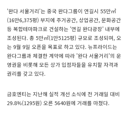
'완다 서울거리'는 중국 완다그룹이 연길시 55만㎡
(16만6,375평) 부지에 주거공간, 상업공간, 문화공간
등 복합테마파크로 건설하는 '연길 완다광장' 내부에
조성된다. 총 5만㎡(1만5125평) 규모로 조성되며, 오
는 9월 9일 오픈을 목표로 하고 있다. 뉴프라이드는
완다그룹과 체결한 계약에 따라 '완다 서울거리'의 운
영권을 비롯해 모든 상가 입점자들을 유치할 자격과
권리를 갖고 있다.
금호엔티는 지난해 실적 개선 소식에 전 거래일 대비
29.8%(1295원) 오른 5640원에 거래를 마쳤다.