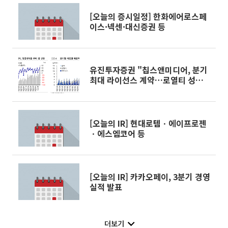
[오늘의 증시일정] 한화에어로스페
이스·넥센·대신증권 등
유진투자증권 "칩스앤미디어, 분기
최대 라이선스 계약…로열티 성장
국면 진입"
[오늘의 IR] 현대로템ㆍ에이프로젠
ㆍ에스엠코어 등
[오늘의 IR] 카카오페이, 3분기 경영
실적 발표
더보기