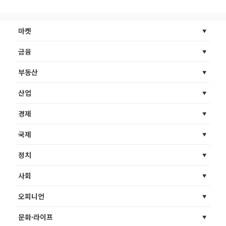
마켓
금융
부동산
산업
경제
국제
정치
사회
오피니언
문화·라이프