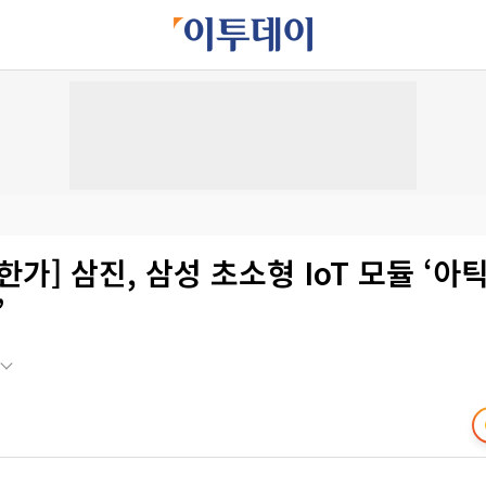
한가] 삼진, 삼성 초소형 IoT 모듈 ‘아
’