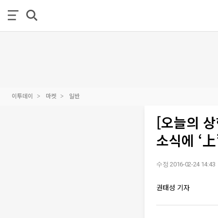
이투데이
마켓
일반
[오늘의 상
소식에 ‘上
수정 2016-02-24 14:43
권태성 기자