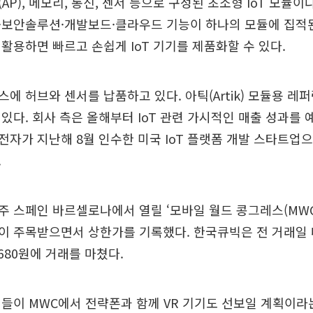
P), 메모리, 통신, 센서 등으로 구성된 초소형 IoT 모듈이
보안솔루션·개발보드·클라우드 기능이 하나의 모듈에 집적된
활용하면 빠르고 손쉽게 IoT 기기를 제품화할 수 있다.
에 허브와 센서를 납품하고 있다. 아틱(Artik) 모듈용 레
있다. 회사 측은 올해부터 IoT 관련 가시적인 매출 성과를 
자가 지난해 8월 인수한 미국 IoT 플랫폼 개발 스타트업으로,
.
 스페인 바르셀로나에서 열릴 ‘모바일 월드 콩그레스(MWC) 
)이 주목받으면서 상한가를 기록했다. 한국큐빅은 전 거래일 대
 5680원에 거래를 마쳤다.
업들이 MWC에서 전략폰과 함께 VR 기기도 선보일 계획이라