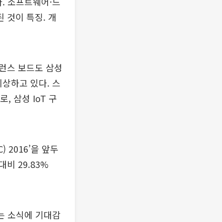
다. 소프트웨어·드
 것이 특징. 개
퍼런스 보드도 삼성
예상하고 있다. 스
 삼성 IoT 구
2016’을 앞두
비 29.83%
는 소식에 기대감