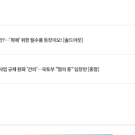
?⋯'최애' 위한 필수품 등장이오! [솔드아웃]
업 규제 완화 '건의'⋯국토부 "협의 중" 입장만 [종합]