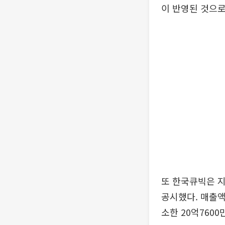
이 반영된 것으로
또 한국큐빅은 지
공시했다. 매출액
소한 20억760