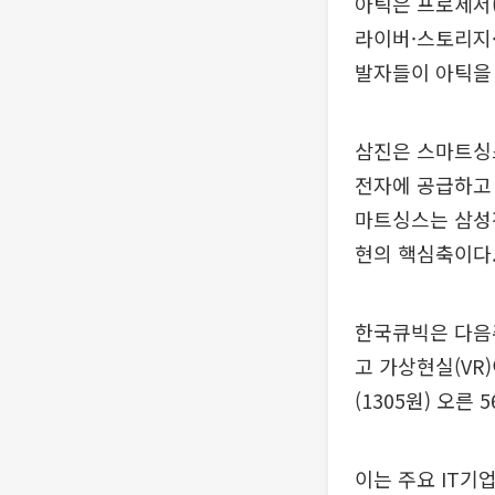
아틱은 프로세서(A
라이버·스토리지·
발자들이 아틱을 
삼진은 스마트싱스
전자에 공급하고 
마트싱스는 삼성전
현의 핵심축이다
한국큐빅은 다음주
고 가상현실(VR
(1305원) 오른
이는 주요 IT기