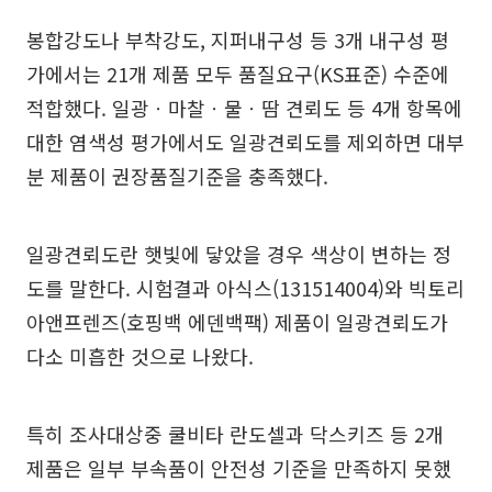
봉합강도나 부착강도, 지퍼내구성 등 3개 내구성 평
가에서는 21개 제품 모두 품질요구(KS표준) 수준에
적합했다. 일광ㆍ마찰ㆍ물ㆍ땀 견뢰도 등 4개 항목에
대한 염색성 평가에서도 일광견뢰도를 제외하면 대부
분 제품이 권장품질기준을 충족했다.
일광견뢰도란 햇빛에 닿았을 경우 색상이 변하는 정
도를 말한다. 시험결과 아식스(131514004)와 빅토리
아앤프렌즈(호핑백 에덴백팩) 제품이 일광견뢰도가
다소 미흡한 것으로 나왔다.
특히 조사대상중 쿨비타 란도셀과 닥스키즈 등 2개
제품은 일부 부속품이 안전성 기준을 만족하지 못했