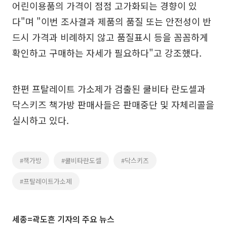
어린이용품의 가격이 점점 고가화되는 경향이 있
다"며 "이번 조사결과 제품의 품질 또는 안전성이 반
드시 가격과 비례하지 않고 품질표시 등을 꼼꼼하게
확인하고 구매하는 자세가 필요하다"고 강조했다.
한편 프탈레이트 가소제가 검출된 쿨비타 란도셀과
닥스키즈 책가방 판매사들은 판매중단 및 자체리콜을
실시하고 있다.
#책가방
#쿨비타란도셀
#닥스키즈
#프탈레이트가소제
세종=곽도흔 기자의 주요 뉴스