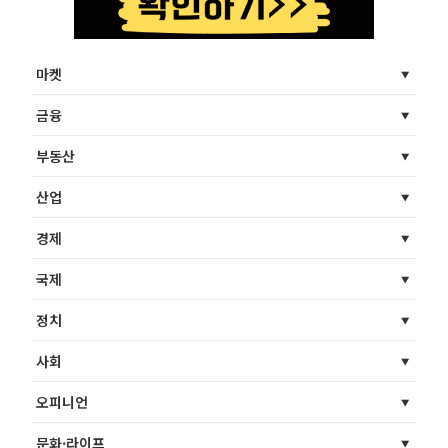
마켓
금융
부동산
산업
경제
국제
정치
사회
오피니언
문화·라이프