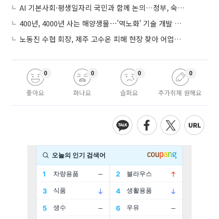
AI 기본사회·평생일자리 국민과 함께 논의…정부, 숙의공론화 착수
400년, 4000년 사는 해양생물⋯'역노화' 기술 개발 추진
노동진 수협 회장, 제주 고수온 피해 현장 찾아 어업인 지원 점검
0
0
0
0
좋아요
화나요
슬퍼요
추가취재 원해요