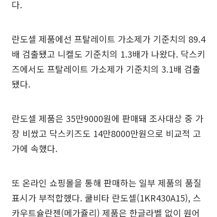
다.
란도셀 제품에선 프탈레이트 가소제가 기준치의 89.4
배 검출됐고 니켈도 기준치의 1.3배가 나왔다. 닥스키
즈에서도 프탈레이트 가소제가 기준치의 3.1배 검출
됐다.
란도셀 제품은 35만9000원에 판매돼 조사대상 중 가
장 비쌌고 닥스키즈도 14만8000만원으로 비교적 고
가에 속했다.
또 온라인 쇼핑몰을 통해 판매하는 일부 제품의 품질
표시가 부적합했다. 쿨비타 란도셀(1KR430A15), 스
카우트슐란젠(메가쥴리) 제품은 한글라벨 없이 원어