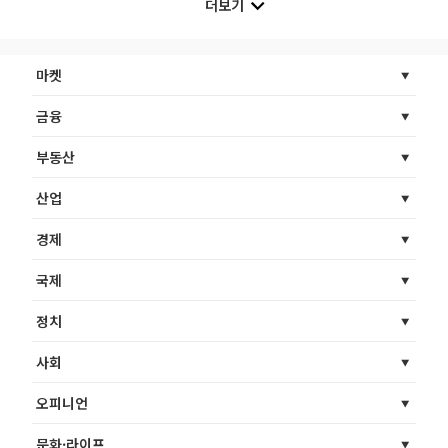
더보기
마켓
금융
부동산
산업
경제
국제
정치
사회
오피니언
문화·라이프