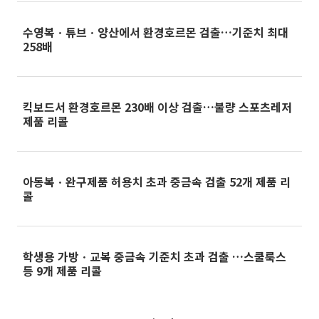
수영복ㆍ튜브ㆍ양산에서 환경호르몬 검출…기준치 최대
258배
킥보드서 환경호르몬 230배 이상 검출…불량 스포츠레저
제품 리콜
아동복ㆍ완구제품 허용치 초과 중금속 검출 52개 제품 리
콜
학생용 가방ㆍ교복 중금속 기준치 초과 검출 …스쿨룩스
등 9개 제품 리콜