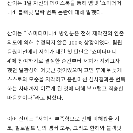
산이는 1일 자신의 페이스북을 통해 엠넷 ‘쇼미더머
니4’ 블랙넛 탈락 번복 논란에 대해 말했다.
산이는 “‘쇼미더머니4’ 방영분은 전혀 제작진의 연출
의도에 의해 수정되지 않은 100% 상황이었다. 팀원
음원미션에서 저희가 내린 첫 판단은 ‘쇼미더머니
4’에 참여하기로 결정한 순간부터 저희가 지키고자
했던 일관성에 어긋난 것이었으며 고민 후에 뒤늦게
스스로의 모순을 자각하고 음원미션 심사결과를 번복
하는 사태까지 이르게 된 것에 대해 부끄럽고 죄송한
마음뿐이다”라고 밝혔다.
이어 산이는 “저희의 부족함으로 인해 피해봤을 지
코, 팔로알토 팀의 멤버 모두, 그리고 한해와 블랙넛