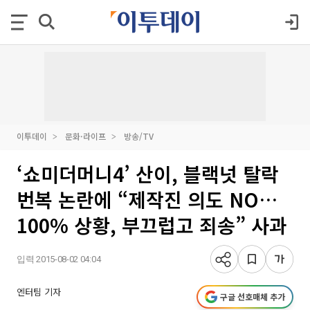
이투데이
문화·라이프
방송/TV
‘쇼미더머니4’ 산이, 블랙넛 탈락
번복 논란에 “제작진 의도 NO…
100% 상황, 부끄럽고 죄송” 사과
입력 2015-08-02 04:04
엔터팀 기자
구글 선호매체 추가