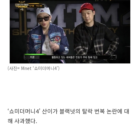
(사진= Mnet ‘쇼미더머니4’)
‘쇼미더머니4’ 산이가 블랙넛의 탈락 번복 논란에 대
해 사과했다.