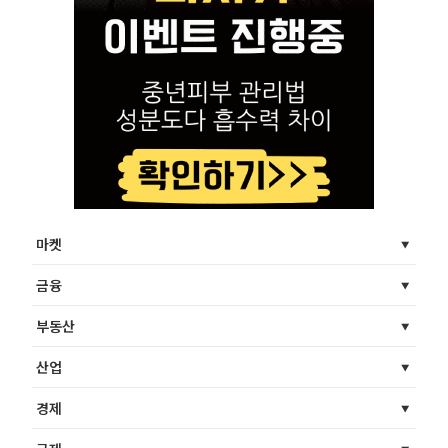
마켓
금융
부동산
산업
경제