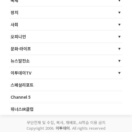
국제
정치
사회
오피니언
문화·라이프
뉴스발전소
이투데이TV
스페셜리포트
Channel 5
위너스IR클럽
무단전재 및 수집, 복사, 재배포, AI학습 이용 금지
Copyright 2006.
이투데이
. All rights reserved