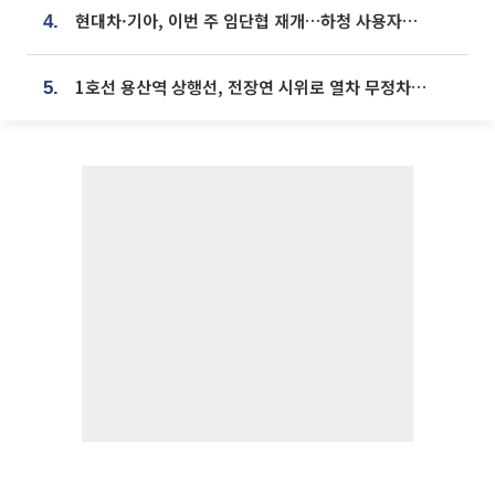
현대차·기아, 이번 주 임단협 재개…하청 사용자성 재심도 ‘변수’
4.
1호선 용산역 상행선, 전장연 시위로 열차 무정차 운행
5.