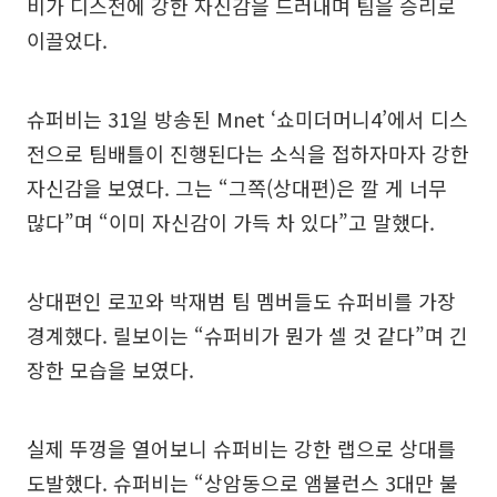
비가 디스전에 강한 자신감을 드러내며 팀을 승리로
이끌었다.
슈퍼비는 31일 방송된 Mnet ‘쇼미더머니4’에서 디스
전으로 팀배틀이 진행된다는 소식을 접하자마자 강한
자신감을 보였다. 그는 “그쪽(상대편)은 깔 게 너무
많다”며 “이미 자신감이 가득 차 있다”고 말했다.
상대편인 로꼬와 박재범 팀 멤버들도 슈퍼비를 가장
경계했다. 릴보이는 “슈퍼비가 뭔가 셀 것 같다”며 긴
장한 모습을 보였다.
실제 뚜껑을 열어보니 슈퍼비는 강한 랩으로 상대를
도발했다. 슈퍼비는 “상암동으로 앰뷸런스 3대만 불