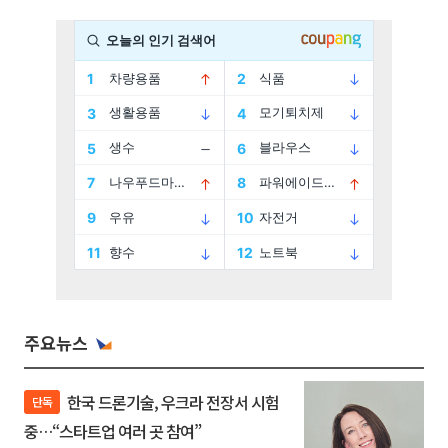
주요뉴스
한국 드론기술, 우크라 전장서 시험
단독
중…“스타트업 여러 곳 참여”