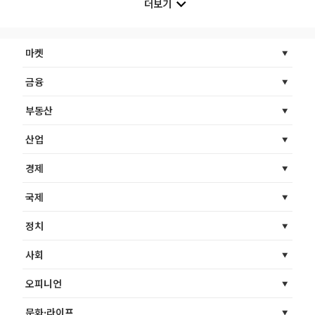
더보기
마켓
금융
부동산
산업
경제
국제
정치
사회
오피니언
문화·라이프