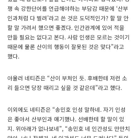
쟁 속 강한단어를 언급해야하는 부담감 때문에 ‘산부
인과처럼 다 벌려’라고 쓴 것은 도덕적인가? 할 말 안
할 말 가려서 했으면 좋겠다. 인간관계에 있어 적을
만들 필요는 없다고 본다. 사람 인생은 모르는 것이기
때문에 물론 산이의 행동이 잘못된 것은 맞다”라고
했다.
아울러 네티즌은 “산이 부처인 듯. 후배한테 저런 소
리 들으면 당장 때리고 싶을 것 같은데”라고 했다.
이외에도 네티즌은 “송민호 인성 말하네. 자기 인성
은 좋아서 산부인과 얘기했나. 선배한테 할 말이 있
지. 위아래가 없나보네”, “송민호 네 인간성도 만만치