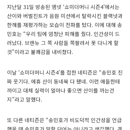
지난달 31일 방송된 엠넷 ‘쇼미더머니 시즌4’에서는
산이와 버벌진트가 음원 미션에서 탈락시킨 블랙넛과
한해를 재평가하는 모습이 전파를 탔다. 이에 대해 송
민호는 “우리 팀에 엄청난 피해를 줬다. 인간성이 드
러났다. 브랜뉴 그 쪽 사람들 쪽팔려서 못 다니게 할
것”이라고 불쾌감을 내비쳤다.
이날 ‘쇼미더머니 시즌4’를 접한 네티즌은 “송민호 진
짜 웃기다. 에휴 산이 동네북 다 됐네. 이런 애들한테
까이고 대체 실력이 얼마나 좋으면 산이를 까는건
지”라고 말했다.
또 다른 네티즌은 “송민호가 비도덕적 인간성을 언급
했을 때 송민호가 말할 단어는 아니라고 생각했다. 경