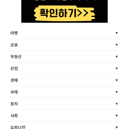
마켓
금융
부동산
산업
경제
국제
정치
사회
오피니언