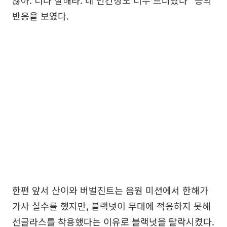
않아. 너나 잘해라. 네 인간성도 너무 드러났다” 등의
반응을 보였다.
한편 앞서 산이와 버벌진트는 음원 미션에서 한해가
가사 실수를 했지만, 블랙넛이 무대에 적응하지 못해
선글라스를 착용했다는 이유로 블랙넛을 탈락시켰다.