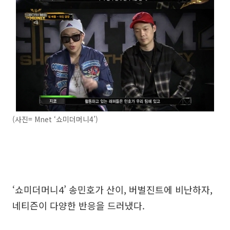
(사진= Mnet ‘쇼미더머니4’)
‘쇼미더머니4’ 송민호가 산이, 버벌진트에 비난하자,
네티즌이 다양한 반응을 드러냈다.