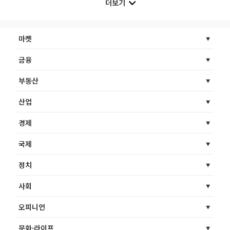
더보기
마켓
금융
부동산
산업
경제
국제
정치
사회
오피니언
문화·라이프