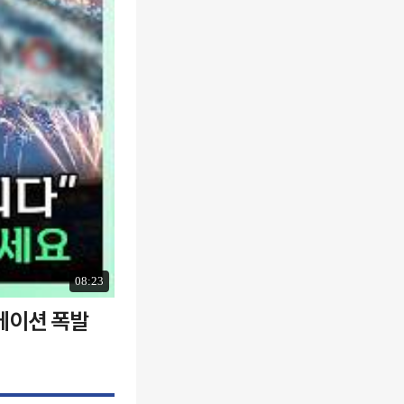
08:23
에이션 폭발