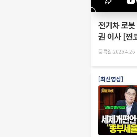
전기차 로봇 
권 이사 [찐
등록일 2026.4.25
[최신영상]