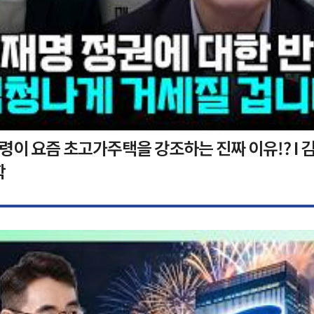
이 요즘 초고가주택을 강조하는 진짜 이유!? I 김
학