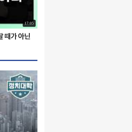
17:05
팔 때가 아닌