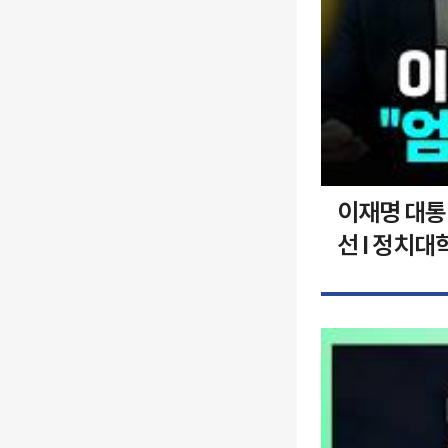
이재명 대통령
선 I 정치대