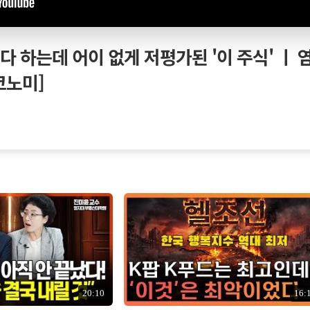
다 하는데 어이 없게 저평가된 '이 주식' ㅣ 
코노미]
20:10
16: