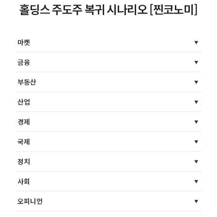
홀딩스 주도주 복귀 시나리오 [찐코노미]
마켓
금융
부동산
산업
경제
국제
정치
사회
오피니언