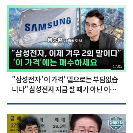
17:05
"삼성전자 '이 가격' 밑으로는 부담없습
니다" 삼성전자 지금 팔 때가 아닌 이유
[찐코노미]