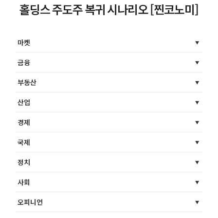
홀딩스 주도주 복귀 시나리오 [찐코노미]
마켓
금융
부동산
산업
경제
국제
정치
사회
오피니언