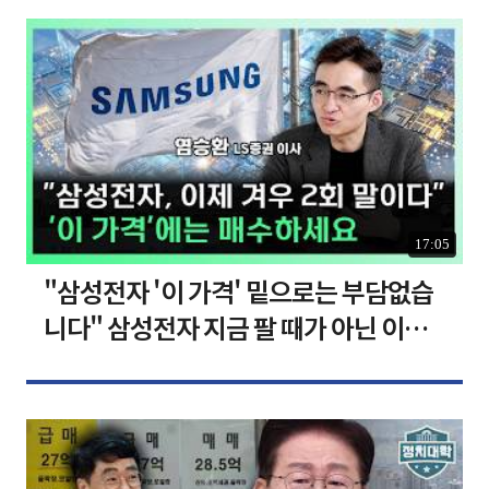
17:05
"삼성전자 '이 가격' 밑으로는 부담없습
니다" 삼성전자 지금 팔 때가 아닌 이유
[찐코노미]