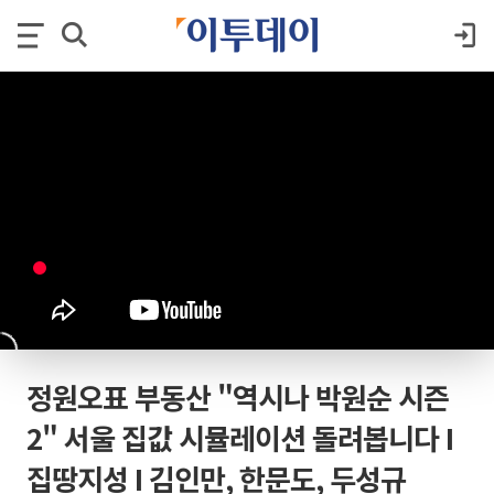
정원오표 부동산 "역시나 박원순 시즌
2" 서울 집값 시뮬레이션 돌려봅니다 I
집땅지성 I 김인만, 한문도, 두성규