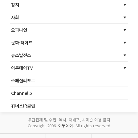
정치
사회
오피니언
문화·라이프
뉴스발전소
이투데이TV
스페셜리포트
Channel 5
위너스IR클럽
무단전재 및 수집, 복사, 재배포, AI학습 이용 금지
Copyright 2006.
이투데이
. All rights reserved