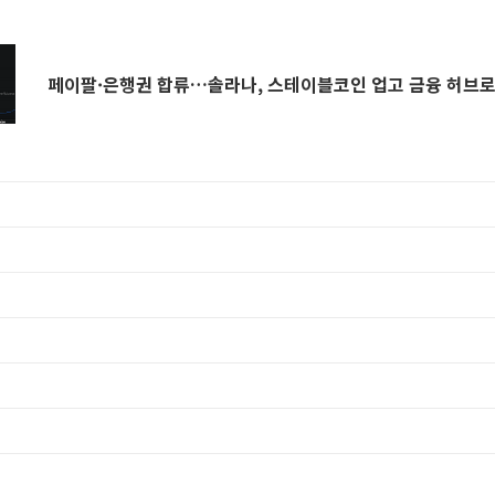
페이팔·은행권 합류…솔라나, 스테이블코인 업고 금융 허브로