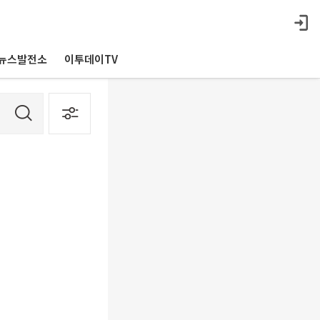
뉴스발전소
이투데이TV