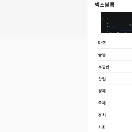
넥스블록
마켓
금융
부동산
산업
경제
국제
정치
사회