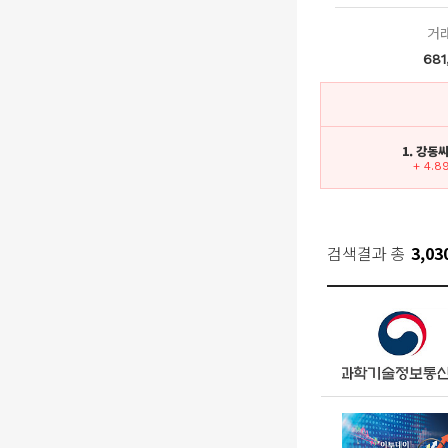
거
681
1. 강동
+ 4.8
검색결과 총
3,03